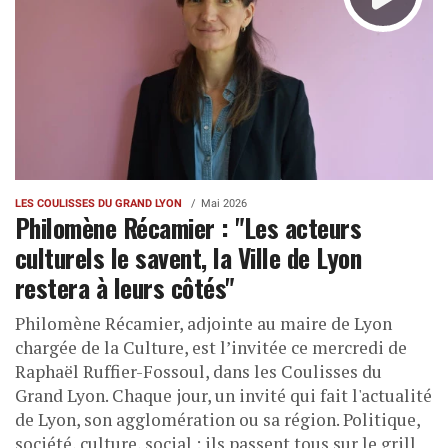
LES COULISSES DU GRAND LYON
Mai 2026
Philomène Récamier : "Les acteurs
culturels le savent, la Ville de Lyon
restera à leurs côtés"
Philomène Récamier, adjointe au maire de Lyon
chargée de la Culture, est l’invitée ce mercredi de
Raphaël Ruffier-Fossoul, dans les Coulisses du
Grand Lyon. Chaque jour, un invité qui fait l'actualité
de Lyon, son agglomération ou sa région. Politique,
société, culture, social : ils passent tous sur le grill