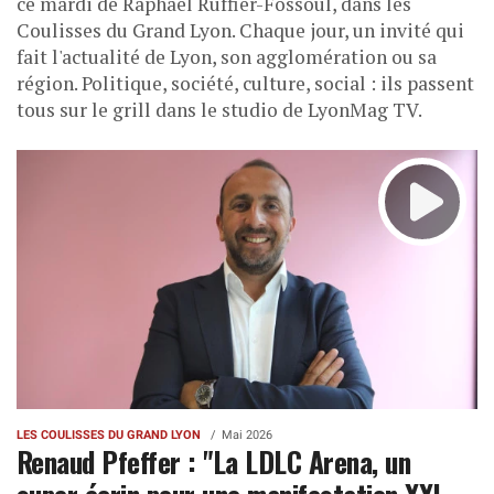
ce mardi de Raphaël Ruffier-Fossoul, dans les
Coulisses du Grand Lyon. Chaque jour, un invité qui
fait l'actualité de Lyon, son agglomération ou sa
région. Politique, société, culture, social : ils passent
tous sur le grill dans le studio de LyonMag TV.
LES COULISSES DU GRAND LYON
Mai 2026
Renaud Pfeffer : "La LDLC Arena, un