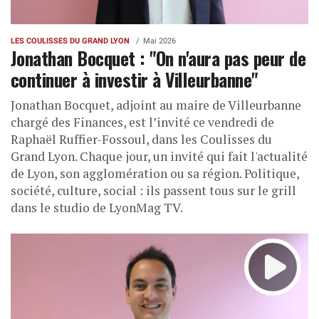
LES COULISSES DU GRAND LYON
Mai 2026
Jonathan Bocquet : "On n'aura pas peur de
continuer à investir à Villeurbanne"
Jonathan Bocquet, adjoint au maire de Villeurbanne
chargé des Finances, est l’invité ce vendredi de
Raphaël Ruffier-Fossoul, dans les Coulisses du
Grand Lyon. Chaque jour, un invité qui fait l'actualité
de Lyon, son agglomération ou sa région. Politique,
société, culture, social : ils passent tous sur le grill
dans le studio de LyonMag TV.