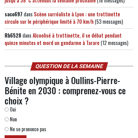
jusqu’à 38°C attendus la semaine prochaine
(18 messages)
saco697
dans
Scène surréaliste à Lyon : une trottinette
circule sur le périphérique limité à 70 km/h
(53 messages)
Rb6528
dans
Alcoolisé à trottinette, il se débat pendant
quinze minutes et mord un gendarme à Tarare
(12 messages)
QUESTION DE LA SEMAINE
Village olympique à Oullins-Pierre-
Bénite en 2030 : comprenez-vous ce
choix ?
Oui
Non
Ne se prononce pas