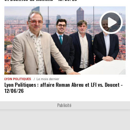
LYON POLITIQUES
Le mois dernier
Lyon Politiques : affaire Roman Abreu et LFI vs. Doucet -
12/06/26
Publicité