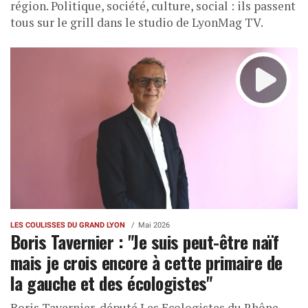
région. Politique, société, culture, social : ils passent
tous sur le grill dans le studio de LyonMag TV.
LES COULISSES DU GRAND LYON
Mai 2026
Boris Tavernier : "Je suis peut-être naïf
mais je crois encore à cette primaire de
la gauche et des écologistes"
Boris Tavernier, député Les Ecologistes du Rhône,