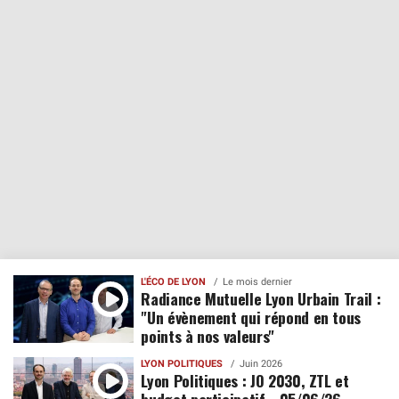
L'ÉCO DE LYON
Le mois dernier
Radiance Mutuelle Lyon Urbain Trail :
"Un évènement qui répond en tous
points à nos valeurs"
LYON POLITIQUES
Juin 2026
Lyon Politiques : JO 2030, ZTL et
budget participatif - 05/06/26