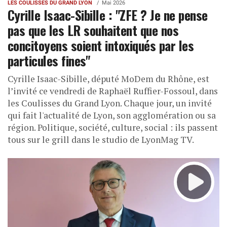
LES COULISSES DU GRAND LYON
Mai 2026
Cyrille Isaac-Sibille : "ZFE ? Je ne pense
pas que les LR souhaitent que nos
concitoyens soient intoxiqués par les
particules fines"
Cyrille Isaac-Sibille, député MoDem du Rhône, est
l’invité ce vendredi de Raphaël Ruffier-Fossoul, dans
les Coulisses du Grand Lyon. Chaque jour, un invité
qui fait l'actualité de Lyon, son agglomération ou sa
région. Politique, société, culture, social : ils passent
tous sur le grill dans le studio de LyonMag TV.