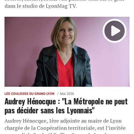
dans le studio de LyonMag TV.
LES COULISSES DU GRAND LYON
Mai 2026
Audrey Hénocque : "La Métropole ne peut
pas décider sans les Lyonnais"
Audrey Hénocque, 1ère adjointe au maire de Lyon
chargée de la Coopération territoriale, est l’invitée