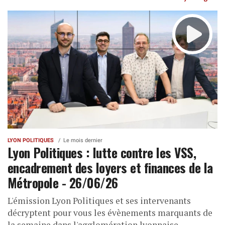
LYON POLITIQUES
Le mois dernier
Lyon Politiques : lutte contre les VSS,
encadrement des loyers et finances de la
Métropole - 26/06/26
L'émission Lyon Politiques et ses intervenants
décryptent pour vous les évènements marquants de
la semaine dans l'agglomération lyonnaise.