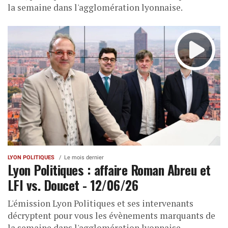
la semaine dans l'agglomération lyonnaise.
LYON POLITIQUES
Le mois dernier
Lyon Politiques : affaire Roman Abreu et
LFI vs. Doucet - 12/06/26
L'émission Lyon Politiques et ses intervenants
décryptent pour vous les évènements marquants de
la semaine dans l'agglomération lyonnaise.