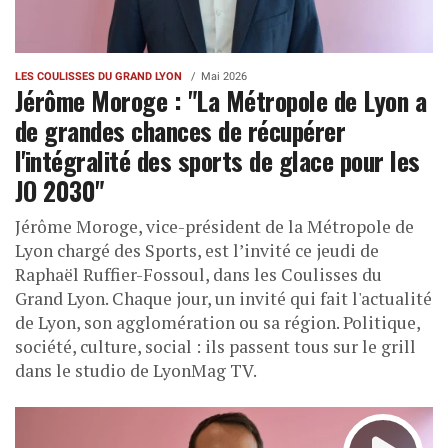
LES COULISSES DU GRAND LYON
Mai 2026
Jérôme Moroge : "La Métropole de Lyon a
de grandes chances de récupérer
l'intégralité des sports de glace pour les
JO 2030"
Jérôme Moroge, vice-président de la Métropole de
Lyon chargé des Sports, est l’invité ce jeudi de
Raphaël Ruffier-Fossoul, dans les Coulisses du
Grand Lyon. Chaque jour, un invité qui fait l'actualité
de Lyon, son agglomération ou sa région. Politique,
société, culture, social : ils passent tous sur le grill
dans le studio de LyonMag TV.