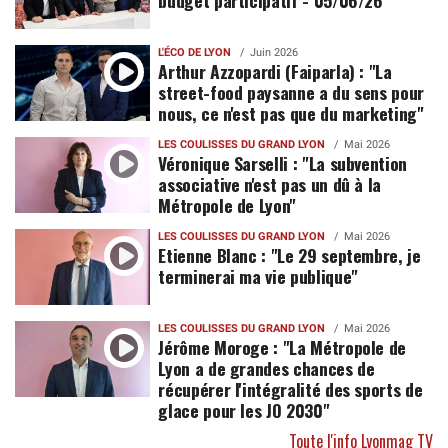
L'ÉCO DE LYON
Juin 2026
Arthur Azzopardi (Faiparla) : "La
street-food paysanne a du sens pour
nous, ce n'est pas que du marketing"
LES COULISSES DU GRAND LYON
Mai 2026
Véronique Sarselli : "La subvention
associative n'est pas un dû à la
Métropole de Lyon"
LES COULISSES DU GRAND LYON
Mai 2026
Etienne Blanc : "Le 29 septembre, je
terminerai ma vie publique"
LES COULISSES DU GRAND LYON
Mai 2026
Jérôme Moroge : "La Métropole de
Lyon a de grandes chances de
récupérer l'intégralité des sports de
glace pour les JO 2030"
Toute l'info Lyonmag TV