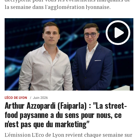
la semaine dans l'agglomération lyonnaise.
L'ÉCO DE LYON
Juin 2026
Arthur Azzopardi (Faiparla) : "La street-
food paysanne a du sens pour nous, ce
n'est pas que du marketing"
L'émission L'Eco de Lyon revient chaque semaine sur