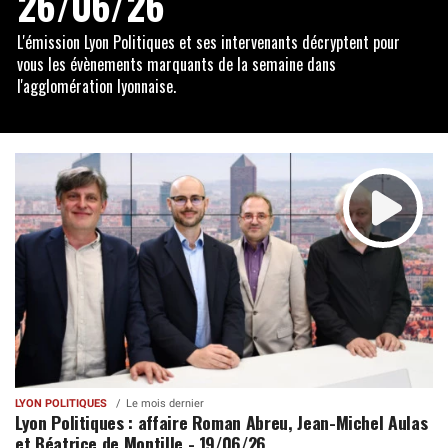
26/06/26
L'émission Lyon Politiques et ses intervenants décryptent pour
vous les évènements marquants de la semaine dans
l'agglomération lyonnaise.
LYON POLITIQUES
Le mois dernier
Lyon Politiques : affaire Roman Abreu, Jean-Michel Aulas
et Béatrice de Montille - 19/06/26