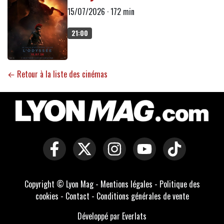
15/07/2026 · 172 min
21:00
← Retour à la liste des cinémas
Copyright © Lyon Mag -
Mentions légales
-
Politique des
cookies
-
Contact
-
Conditions générales de vente
Développé par Everlats