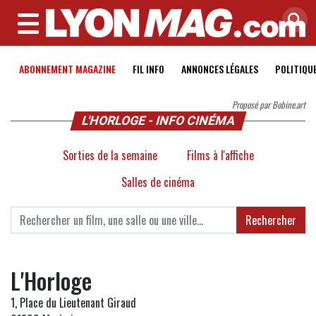
MENU
ABONNEMENT MAGAZINE
FIL INFO
ANNONCES LÉGALES
POLITIQU
Proposé par Bobine.art
L'HORLOGE - INFO CINÉMA
Sorties de la semaine
Films à l'affiche
Salles de cinéma
Rechercher
L'Horloge
1, Place du Lieutenant Giraud