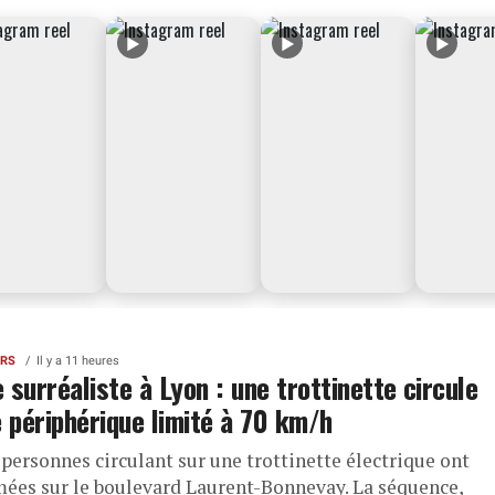
▶
▶
▶
ERS
Il y a 11 heures
 surréaliste à Lyon : une trottinette circule
e périphérique limité à 70 km/h
ersonnes circulant sur une trottinette électrique ont
lmées sur le boulevard Laurent-Bonnevay. La séquence,