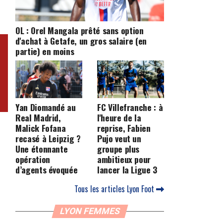
OL : Orel Mangala prêté sans option
d'achat à Getafe, un gros salaire (en
partie) en moins
Yan Diomandé au
FC Villefranche : à
Real Madrid,
l'heure de la
Malick Fofana
reprise, Fabien
recasé à Leipzig ?
Pujo veut un
Une étonnante
groupe plus
opération
ambitieux pour
d’agents évoquée
lancer la Ligue 3
Tous les articles Lyon Foot
LYON FEMMES