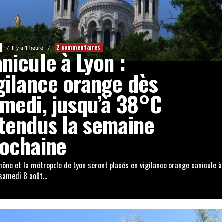
2 commentaires
Il y a 1 heure
nicule à Lyon :
gilance orange dès
medi, jusqu’à 38°C
tendus la semaine
ochaine
ne et la métropole de Lyon seront placés en vigilance orange canicule à
 samedi 8 août…