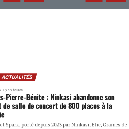
ACTUALITÉS
Il y a 9 heures
ns-Pierre-Bénite : Ninkasi abandonne son
t de salle de concert de 800 places à la
ie
et Spark, porté depuis 2023 par Ninkasi, Etic, Graines de