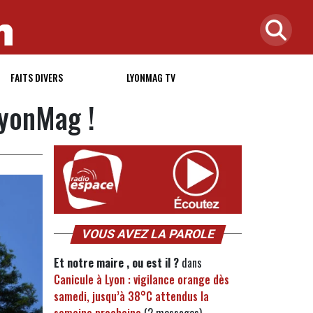
FAITS DIVERS
LYONMAG TV
LyonMag !
VOUS AVEZ LA PAROLE
Et notre maire , ou est il ?
dans
Canicule à Lyon : vigilance orange dès
samedi, jusqu’à 38°C attendus la
semaine prochaine
(2 messages)