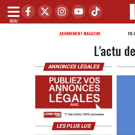
MENU
ABONNEMENT MAGAZINE
FIL 
L'actu d
ANNONCES LÉGALES
LES PLUS LUS