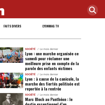
FAITS DIVERS
LYONMAG TV
SOCIÉTÉ
Le mois dernier
Lyon : une marche organisée ce
samedi pour réclamer une
meilleure prise en compte de la
parole des enfants victimes
SOCIÉTÉ
Le mois dernier
Lyon : à cause de la canicule, la
marche des fiertés politisée est
reportée à la rentrée
SOCIÉTÉ
Le mois dernier
Marc Bloch au Panthéon : le
destin exceptionnel d’un