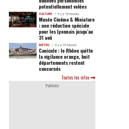
données personnelles
potentiellement volées
CULTURE
Il y a 18 heures
Musée Cinéma & Miniature
: une réduction spéciale
pour les Lyonnais jusqu’au
31 aoû
MÉTÉO
Il y a 19 heures
Canicule : le Rhône quitte
la vigilance orange, huit
départements restent
concernés
Toutes les infos
Publicité