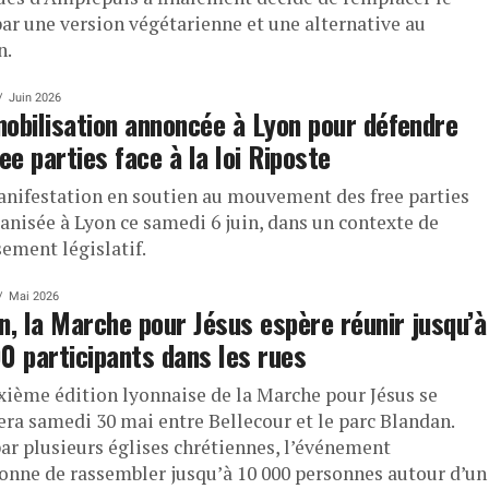
par une version végétarienne et une alternative au
n.
Juin 2026
obilisation annoncée à Lyon pour défendre
ree parties face à la loi Riposte
nifestation en soutien au mouvement des free parties
ganisée à Lyon ce samedi 6 juin, dans un contexte de
sement législatif.
Mai 2026
n, la Marche pour Jésus espère réunir jusqu’à
0 participants dans les rues
xième édition lyonnaise de la Marche pour Jésus se
era samedi 30 mai entre Bellecour et le parc Blandan.
par plusieurs églises chrétiennes, l’événement
onne de rassembler jusqu’à 10 000 personnes autour d’un