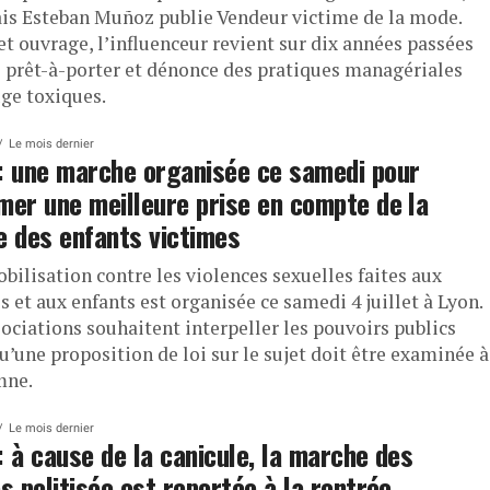
is Esteban Muñoz publie Vendeur victime de la mode.
et ouvrage, l’influenceur revient sur dix années passées
e prêt-à-porter et dénonce des pratiques managériales
uge toxiques.
Le mois dernier
: une marche organisée ce samedi pour
mer une meilleure prise en compte de la
e des enfants victimes
bilisation contre les violences sexuelles faites aux
 et aux enfants est organisée ce samedi 4 juillet à Lyon.
sociations souhaitent interpeller les pouvoirs publics
u’une proposition de loi sur le sujet doit être examinée à
mne.
Le mois dernier
: à cause de la canicule, la marche des
és politisée est reportée à la rentrée