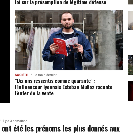
loi sur la présomption de légitime défense
SOCIÉTÉ
Le mois dernier
"Dix ans ressentis comme quarante" :
l’influenceur lyonnais Esteban Muñoz raconte
l’enfer de la vente
Il y a 3 semaines
 ont été les prénoms les plus donnés aux