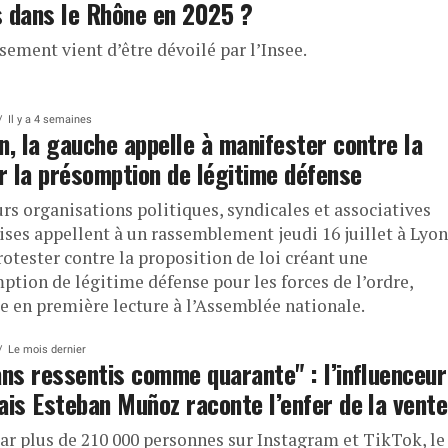
 dans le Rhône en 2025 ?
sement vient d’être dévoilé par l’Insee.
Il y a 4 semaines
n, la gauche appelle à manifester contre la
ur la présomption de légitime défense
rs organisations politiques, syndicales et associatives
ises appellent à un rassemblement jeudi 16 juillet à Lyon
otester contre la proposition de loi créant une
ption de légitime défense pour les forces de l’ordre,
e en première lecture à l’Assemblée nationale.
Le mois dernier
ans ressentis comme quarante" : l’influenceur
ais Esteban Muñoz raconte l’enfer de la vente
par plus de 210 000 personnes sur Instagram et TikTok, le