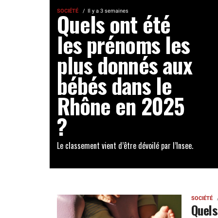
SOCIÉTÉ
Quels ont été
Il y a 3 semaines
les prénoms les
plus donnés aux
bébés dans le
Rhône en 2025
?
Le classement vient d’être dévoilé par l’Insee.
SOCIÉTÉ
Quels