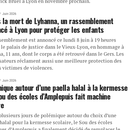
rick Bruel à Lyon en novembre prochain.
Juin 2026
 la mort de Lyhanna, un rassemblement
cé à Lyon pour protéger les enfants
semblement est annoncé ce lundi 8 juin à 19 heures
 le palais de justice dans le Vieux-Lyon, en hommage à
, 11 ans, dont le corps a été retrouvé dans le Gers. Les
sateurs réclament aussi une meilleure protection des
s victimes de violences.
Juin 2026
ique autour d’une paella halal à la kermesse
Sou des écoles d’Amplepuis fait machine
re
plusieurs jours de polémique autour du choix d’une
halal pour la kermesse scolaire, le Sou des écoles
ues d’Amplepuis a finalement décidé de remplacer le