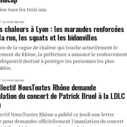
lieu tous les trois ans.
Le mois dernier
s chaleurs à Lyon : les maraudes renforcées
la rue, les squats et les bidonvilles
son de la vague de chaleur qui touche actuellement le
ement du Rhône, la préfecture a annoncé le renforcemen
dispositif destiné à protéger les personnes les plus
ables.
Le mois dernier
llectif NousToutes Rhône demande
ulation du concert de Patrick Bruel à la LDLC
a
lectif NousToutes Rhône a publié ce jeudi une lettre
e pour demander officiellement l’annulation du concert