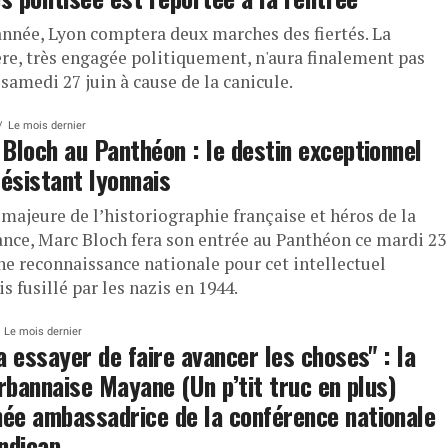
année, Lyon comptera deux marches des fiertés. La
re, très engagée politiquement, n'aura finalement pas
 samedi 27 juin à cause de la canicule.
Le mois dernier
Bloch au Panthéon : le destin exceptionnel
résistant lyonnais
majeure de l’historiographie française et héros de la
ance, Marc Bloch fera son entrée au Panthéon ce mardi 23
Une reconnaissance nationale pour cet intellectuel
s fusillé par les nazis en 1944.
Le mois dernier
a essayer de faire avancer les choses" : la
urbannaise Mayane (Un p’tit truc en plus)
e ambassadrice de la conférence nationale
ndicap