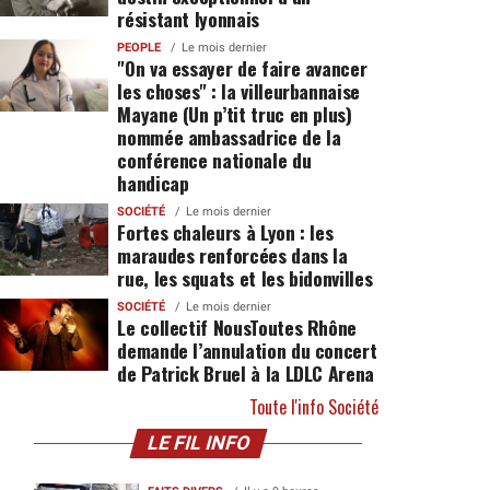
résistant lyonnais
PEOPLE
Le mois dernier
"On va essayer de faire avancer
les choses" : la villeurbannaise
Mayane (Un p’tit truc en plus)
nommée ambassadrice de la
conférence nationale du
handicap
SOCIÉTÉ
Le mois dernier
Fortes chaleurs à Lyon : les
maraudes renforcées dans la
rue, les squats et les bidonvilles
SOCIÉTÉ
Le mois dernier
Le collectif NousToutes Rhône
demande l’annulation du concert
de Patrick Bruel à la LDLC Arena
Toute l'info Société
LE FIL INFO