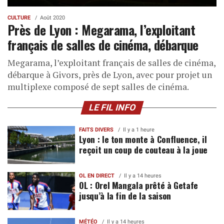
CULTURE
Août 2020
Près de Lyon : Megarama, l’exploitant
français de salles de cinéma, débarque
Megarama, l’exploitant français de salles de cinéma,
débarque à Givors, près de Lyon, avec pour projet un
multiplexe composé de sept salles de cinéma.
LE FIL INFO
FAITS DIVERS
Il y a 1 heure
Lyon : le ton monte à Confluence, il
reçoit un coup de couteau à la joue
OL EN DIRECT
Il y a 14 heures
OL : Orel Mangala prêté à Getafe
jusqu’à la fin de la saison
MÉTÉO
Il y a 14 heures