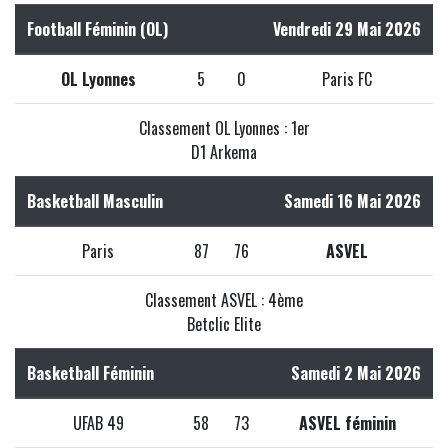
Football Féminin (OL)
Vendredi 29 Mai 2026
OL Lyonnes
5
0
Paris FC
Classement OL Lyonnes : 1er
D1 Arkema
Basketball Masculin
Samedi 16 Mai 2026
Paris
87
76
ASVEL
Classement ASVEL : 4ème
Betclic Elite
Basketball Féminin
Samedi 2 Mai 2026
UFAB 49
58
73
ASVEL féminin