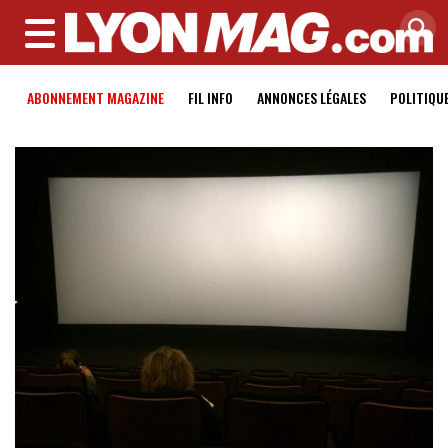
MENU
ABONNEMENT MAGAZINE
FIL INFO
ANNONCES LÉGALES
POLITIQU