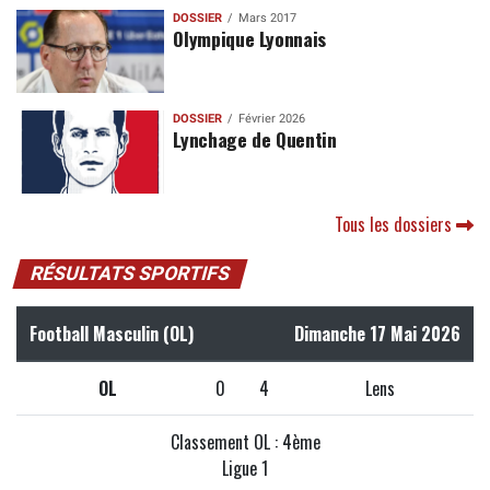
DOSSIER
Mars 2017
Olympique Lyonnais
DOSSIER
Février 2026
Lynchage de Quentin
Tous les dossiers
RÉSULTATS SPORTIFS
Football Masculin (OL)
Dimanche 17 Mai 2026
OL
0
4
Lens
Classement OL : 4ème
Ligue 1