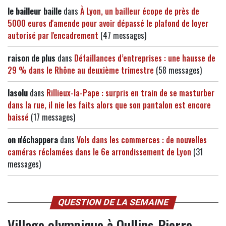
le bailleur baille
dans
À Lyon, un bailleur écope de près de
5000 euros d'amende pour avoir dépassé le plafond de loyer
autorisé par l'encadrement
(47 messages)
raison de plus
dans
Défaillances d’entreprises : une hausse de
29 % dans le Rhône au deuxième trimestre
(58 messages)
lasolu
dans
Rillieux-la-Pape : surpris en train de se masturber
dans la rue, il nie les faits alors que son pantalon est encore
baissé
(17 messages)
on n'échappera
dans
Vols dans les commerces : de nouvelles
caméras réclamées dans le 6e arrondissement de Lyon
(31
messages)
QUESTION DE LA SEMAINE
Village olympique à Oullins-Pierre-