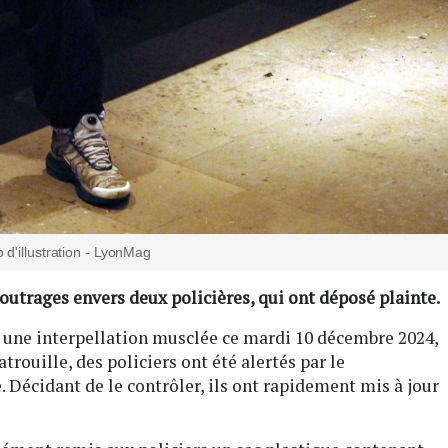
 d'illustration - LyonMag
s outrages envers deux policières, qui ont déposé plainte.
à une interpellation musclée ce mardi 10 décembre 2024,
trouille, des policiers ont été alertés par le
écidant de le contrôler, ils ont rapidement mis à jour