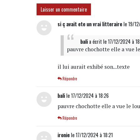
Laisser un commentaire
si ç avait ete un vrai litteraire
le 19/12
bali
a écrit
le 17/12/2024 à 1
pauvre chochotte elle a vue l
il lui aurait exhibé son...texte
Répondre
bali
le 17/12/2024 à 18:26
pauvre chochotte elle a vue le lo
Répondre
ironie
le 17/12/2024 à 18:21