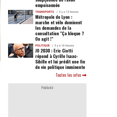
empoisonnée
TRANSPORTS
Il y a 13 heures
Métropole de Lyon :
marche et vélo dominent
les demandes de la
consultation "Ça bloque ?
On agit !"
POLITIQUE
Il y a 16 heures
JO 2030 : Eric Ciotti
répond à Cyrille Isaac-
Sibille et lui prédit une fin
de vie politique imminente
Toutes les infos
Publicité