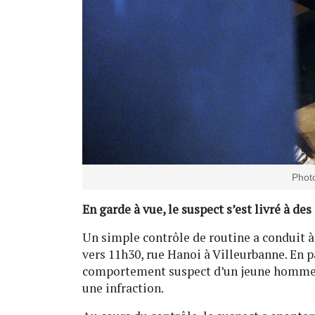
Photo
En garde à vue, le suspect s’est livré à de
Un simple contrôle de routine a conduit 
vers 11h30, rue Hanoi à Villeurbanne. En pa
comportement suspect d’un jeune homme. D
une infraction.