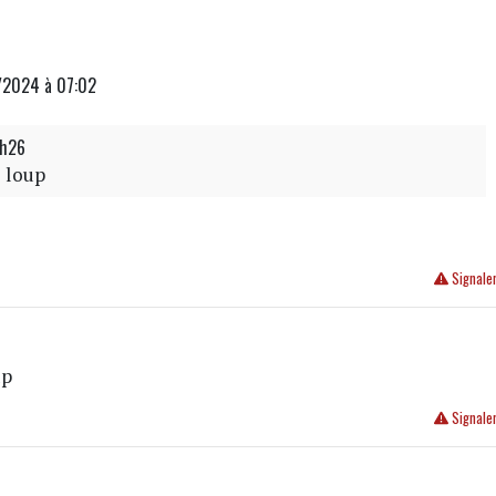
/2024 à 07:02
8h26
e loup
Signale
up
Signale