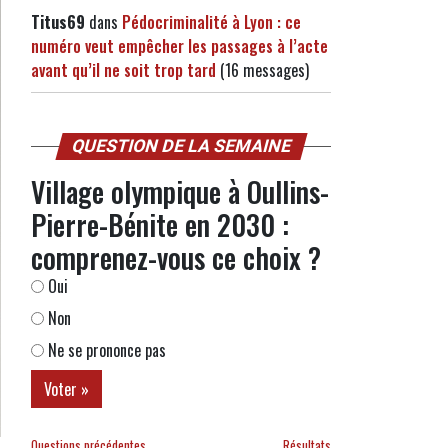
Titus69
dans
Pédocriminalité à Lyon : ce
numéro veut empêcher les passages à l’acte
avant qu’il ne soit trop tard
(16 messages)
QUESTION DE LA SEMAINE
Village olympique à Oullins-
Pierre-Bénite en 2030 :
comprenez-vous ce choix ?
Oui
Non
Ne se prononce pas
Questions précédentes
Résultats