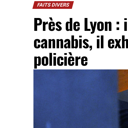
FAITS DIVERS
Près de Lyon : 
cannabis, il ex
policière