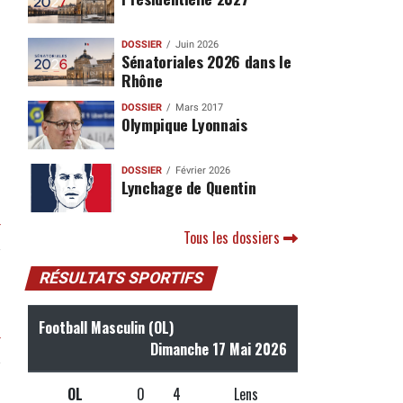
DOSSIER
Juin 2026
Sénatoriales 2026 dans le
Rhône
DOSSIER
Mars 2017
Olympique Lyonnais
DOSSIER
Février 2026
Lynchage de Quentin
r
Tous les dossiers
RÉSULTATS SPORTIFS
Football Masculin (OL)
r
Dimanche 17 Mai 2026
OL
0
4
Lens