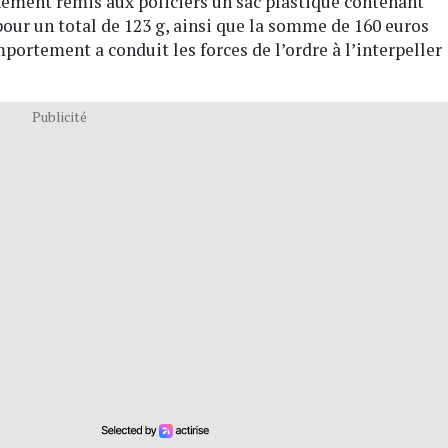
nément remis aux policiers un sac plastique contenant
pour un total de 123 g, ainsi que la somme de 160 euros
portement a conduit les forces de l’ordre à l’interpeller
Publicité