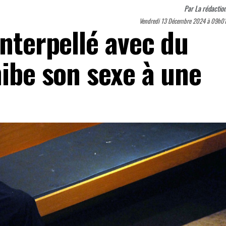
Par
La rédactio
Vendredi 13 Décembre 2024 à 09h0
interpellé avec du
hibe son sexe à une