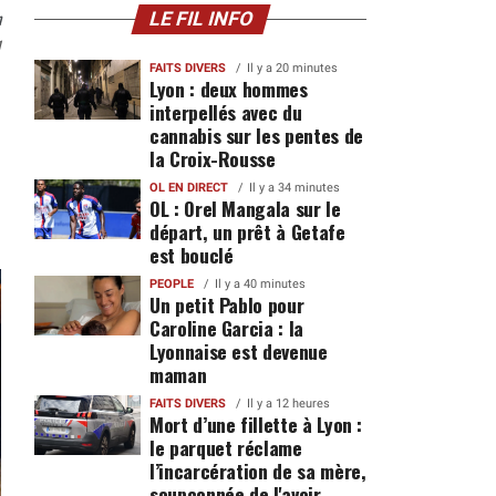
n
LE FIL INFO
1
FAITS DIVERS
Il y a 20 minutes
Lyon : deux hommes
interpellés avec du
cannabis sur les pentes de
la Croix-Rousse
OL EN DIRECT
Il y a 34 minutes
OL : Orel Mangala sur le
départ, un prêt à Getafe
est bouclé
PEOPLE
Il y a 40 minutes
Un petit Pablo pour
Caroline Garcia : la
Lyonnaise est devenue
maman
FAITS DIVERS
Il y a 12 heures
Mort d’une fillette à Lyon :
le parquet réclame
l’incarcération de sa mère,
soupçonnée de l'avoir