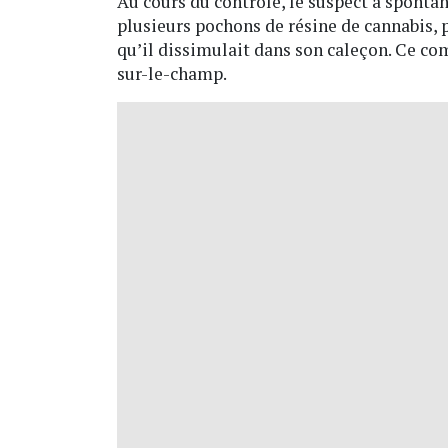
Au cours du contrôle, le suspect a sponta
plusieurs pochons de résine de cannabis, 
qu’il dissimulait dans son caleçon. Ce com
sur-le-champ.