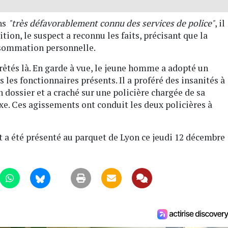
ns
"très défavorablement connu des services de police"
, il
ition, le suspect a reconnu les faits, précisant que la
onsommation personnelle.
rêtés là. En garde à vue, le jeune homme a adopté un
les fonctionnaires présents. Il a proféré des insanités à
n dossier et a craché sur une policière chargée de sa
exe. Ces agissements ont conduit les deux policières à
ct a été présenté au parquet de Lyon ce jeudi 12 décembre