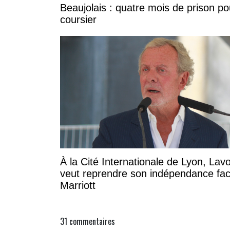
Beaujolais : quatre mois de prison po
coursier
À la Cité Internationale de Lyon, Lavo
veut reprendre son indépendance fa
Marriott
31
commentaires