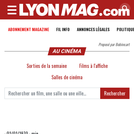
MENU
ABONNEMENT MAGAZINE
FIL INFO
ANNONCES LÉGALES
POLITIQU
Proposé par Bobine.art
AU CINÉMA
Sorties de la semaine
Films à l'affiche
Salles de cinéma
Rechercher
· 01/01/1970 · min