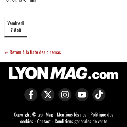
Vendredi
7 Aoû
← Retour à la liste des cinémas
Copyright © Lyon Mag -
Mentions légales
-
Politique des
cookies
-
Contact
-
Conditions générales de vente