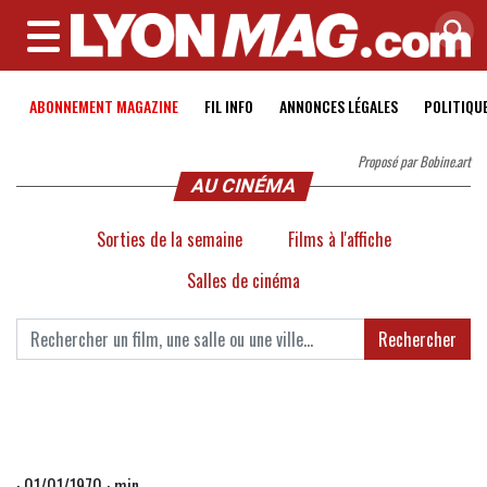
MENU
ABONNEMENT MAGAZINE
FIL INFO
ANNONCES LÉGALES
POLITIQU
Proposé par Bobine.art
AU CINÉMA
Sorties de la semaine
Films à l'affiche
Salles de cinéma
Rechercher
· 01/01/1970 · min