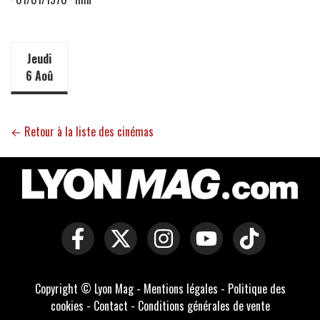
Jeudi
6 Aoû
← Retour à la liste des cinémas
Copyright © Lyon Mag -
Mentions légales
-
Politique des
cookies
-
Contact
-
Conditions générales de vente