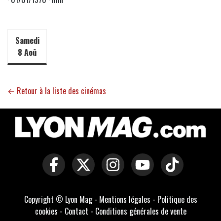
Samedi
8 Aoû
← Retour à la liste des cinémas
Copyright © Lyon Mag -
Mentions légales
-
Politique des
cookies
-
Contact
-
Conditions générales de vente