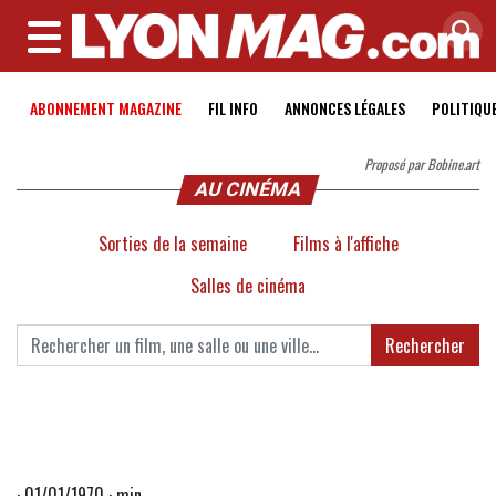
MENU
ABONNEMENT MAGAZINE
FIL INFO
ANNONCES LÉGALES
POLITIQU
Proposé par Bobine.art
AU CINÉMA
Sorties de la semaine
Films à l'affiche
Salles de cinéma
Rechercher
· 01/01/1970 · min