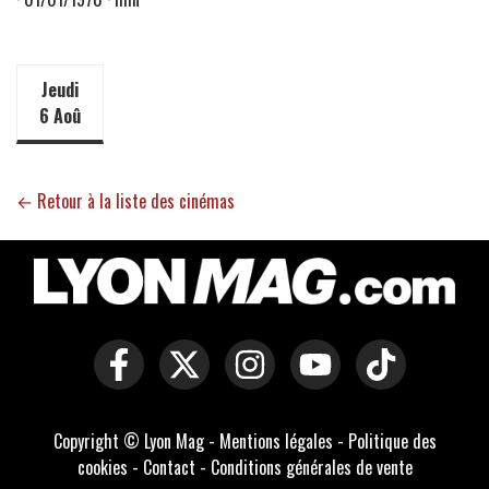
Jeudi
6 Aoû
← Retour à la liste des cinémas
Copyright © Lyon Mag -
Mentions légales
-
Politique des
cookies
-
Contact
-
Conditions générales de vente