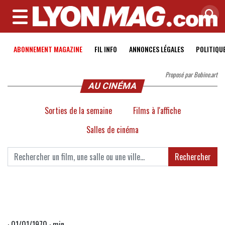
MENU
ABONNEMENT MAGAZINE
FIL INFO
ANNONCES LÉGALES
POLITIQU
Proposé par Bobine.art
AU CINÉMA
Sorties de la semaine
Films à l'affiche
Salles de cinéma
Rechercher
· 01/01/1970 · min