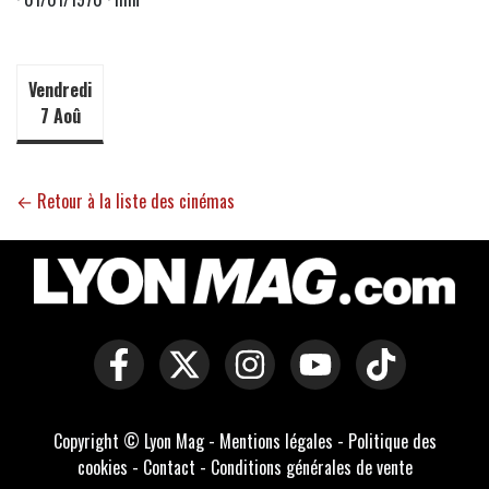
Vendredi
7 Aoû
← Retour à la liste des cinémas
Copyright © Lyon Mag -
Mentions légales
-
Politique des
cookies
-
Contact
-
Conditions générales de vente