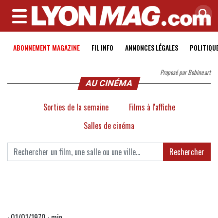
MENU
ABONNEMENT MAGAZINE
FIL INFO
ANNONCES LÉGALES
POLITIQU
Proposé par Bobine.art
AU CINÉMA
Sorties de la semaine
Films à l'affiche
Salles de cinéma
Rechercher
· 01/01/1970 · min