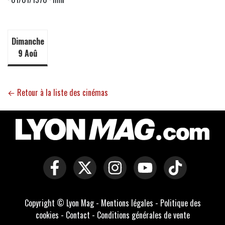
Dimanche
9 Aoû
← Retour à la liste des cinémas
Copyright © Lyon Mag -
Mentions légales
-
Politique des
cookies
-
Contact
-
Conditions générales de vente