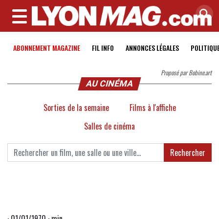
MENU
ABONNEMENT MAGAZINE
FIL INFO
ANNONCES LÉGALES
POLITIQU
Proposé par Bobine.art
AU CINÉMA
Sorties de la semaine
Films à l'affiche
Salles de cinéma
Rechercher
· 01/01/1970 · min