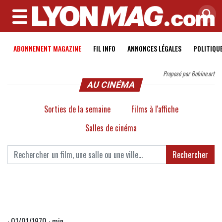
MENU
ABONNEMENT MAGAZINE
FIL INFO
ANNONCES LÉGALES
POLITIQU
Proposé par Bobine.art
AU CINÉMA
Sorties de la semaine
Films à l'affiche
Salles de cinéma
Rechercher
· 01/01/1970 · min