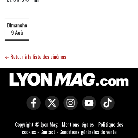
Dimanche
9 Aoû
← Retour à la liste des cinémas
Copyright © Lyon Mag -
Mentions légales
-
Politique des
cookies
-
Contact
-
Conditions générales de vente