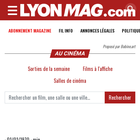
MENU
ABONNEMENT MAGAZINE
FIL INFO
ANNONCES LÉGALES
POLITIQU
Proposé par Bobine.art
AU CINÉMA
Sorties de la semaine
Films à l'affiche
Salles de cinéma
Rechercher
· 01/01/1970 · min