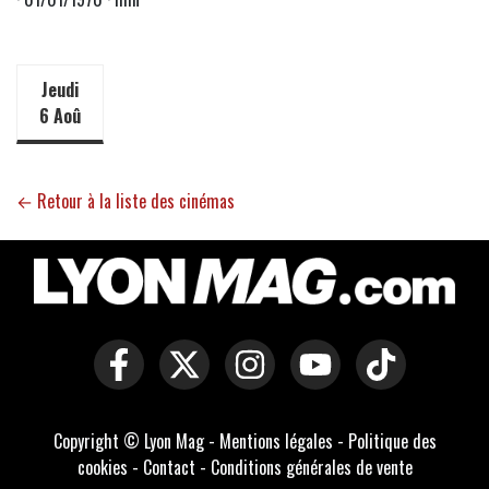
Jeudi
6 Aoû
← Retour à la liste des cinémas
Copyright © Lyon Mag -
Mentions légales
-
Politique des
cookies
-
Contact
-
Conditions générales de vente