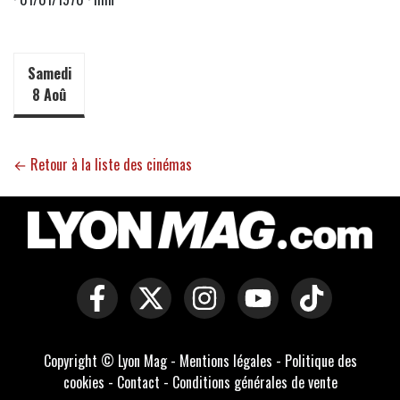
Samedi
8 Aoû
← Retour à la liste des cinémas
Copyright © Lyon Mag -
Mentions légales
-
Politique des
cookies
-
Contact
-
Conditions générales de vente