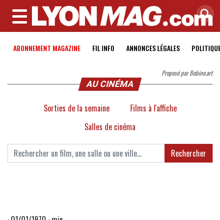
MENU
ABONNEMENT MAGAZINE
FIL INFO
ANNONCES LÉGALES
POLITIQU
Proposé par Bobine.art
AU CINÉMA
Sorties de la semaine
Films à l'affiche
Salles de cinéma
Rechercher
· 01/01/1970 · min