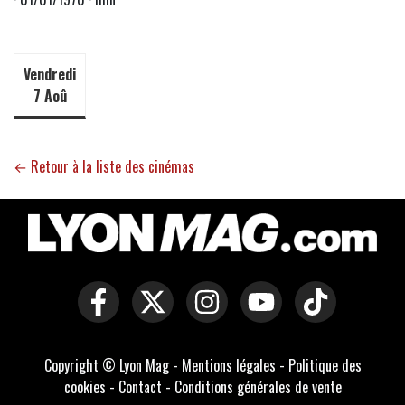
Vendredi
7 Aoû
← Retour à la liste des cinémas
Copyright © Lyon Mag -
Mentions légales
-
Politique des
cookies
-
Contact
-
Conditions générales de vente