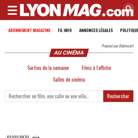
MENU
ABONNEMENT MAGAZINE
FIL INFO
ANNONCES LÉGALES
POLITIQU
Proposé par Bobine.art
AU CINÉMA
Sorties de la semaine
Films à l'affiche
Salles de cinéma
Rechercher
· 01/01/1970 · min