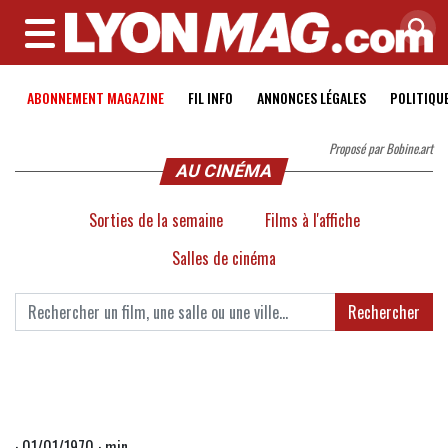
MENU
ABONNEMENT MAGAZINE
FIL INFO
ANNONCES LÉGALES
POLITIQU
Proposé par Bobine.art
AU CINÉMA
Sorties de la semaine
Films à l'affiche
Salles de cinéma
Rechercher
· 01/01/1970 · min