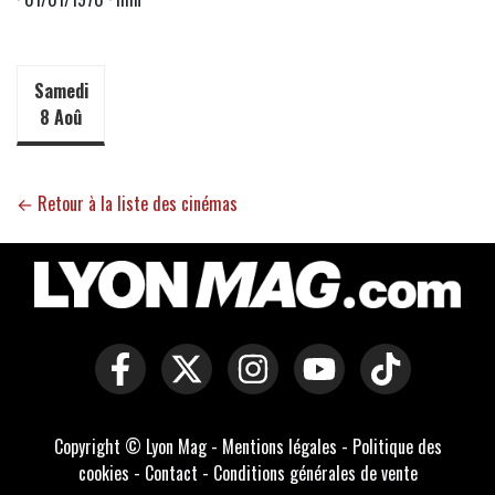
Samedi
8 Aoû
← Retour à la liste des cinémas
Copyright © Lyon Mag -
Mentions légales
-
Politique des
cookies
-
Contact
-
Conditions générales de vente