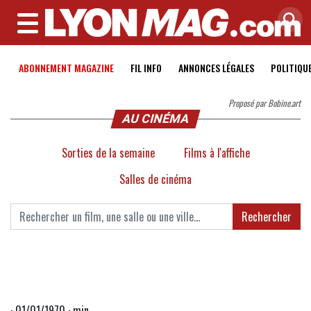
MENU
ABONNEMENT MAGAZINE
FIL INFO
ANNONCES LÉGALES
POLITIQU
Proposé par Bobine.art
AU CINÉMA
Sorties de la semaine
Films à l'affiche
Salles de cinéma
Rechercher
· 01/01/1970 · min