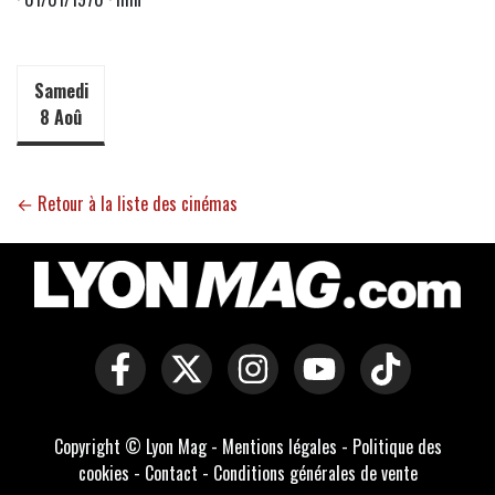
Samedi
8 Aoû
← Retour à la liste des cinémas
Copyright © Lyon Mag -
Mentions légales
-
Politique des
cookies
-
Contact
-
Conditions générales de vente