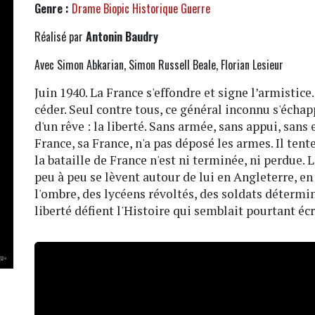
Genre :
Drame
Biopic
Historique
Guerre
Réalisé par
Antonin Baudry
Avec Simon Abkarian, Simon Russell Beale, Florian Lesieur
Juin 1940. La France s'effondre et signe l’armisti
céder. Seul contre tous, ce général inconnu s'échap
d'un rêve : la liberté. Sans armée, sans appui, sans 
France, sa France, n'a pas déposé les armes. Il ten
la bataille de France n'est ni terminée, ni perdue. L
peu à peu se lèvent autour de lui en Angleterre, en
l'ombre, des lycéens révoltés, des soldats déterminé
liberté défient l'Histoire qui semblait pourtant écr