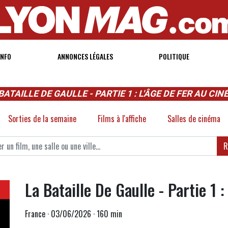
INFO
ANNONCES LÉGALES
POLITIQUE
BATAILLE DE GAULLE - PARTIE 1 : L'ÂGE DE FER AU CI
Sorties de la semaine
Films à l'affiche
Salles de cinéma
R
La Bataille De Gaulle - Partie 1 :
France · 03/06/2026 · 160 min