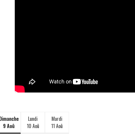
Dimanche
Lundi
Mardi
9 Aoû
10 Aoû
11 Aoû