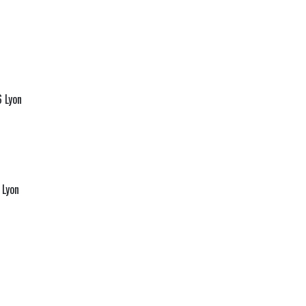
6 Lyon
 Lyon