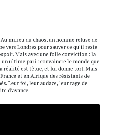
ce. Au milieu du chaos, un homme refuse de
pe vers Londres pour sauver ce qu'il reste
espoir. Mais avec une folle conviction : la
te un ultime pari : convaincre le monde que
a réalité est têtue, et lui donne tort. Mais
 France et en Afrique des résistants de
s. Leur foi, leur audace, leur rage de
ite d’avance.