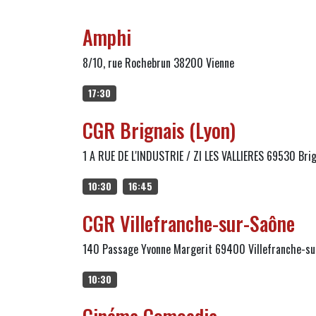
Amphi
8/10, rue Rochebrun 38200 Vienne
17:30
CGR Brignais (Lyon)
1 A RUE DE L'INDUSTRIE / ZI LES VALLIERES 69530 Bri
10:30
16:45
CGR Villefranche-sur-Saône
140 Passage Yvonne Margerit 69400 Villefranche-su
10:30