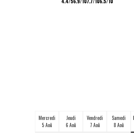
4.4/5
6.9/10
7.7/10
6.5/10
Mercredi
Jeudi
Vendredi
Samedi
5 Aoû
6 Aoû
7 Aoû
8 Aoû