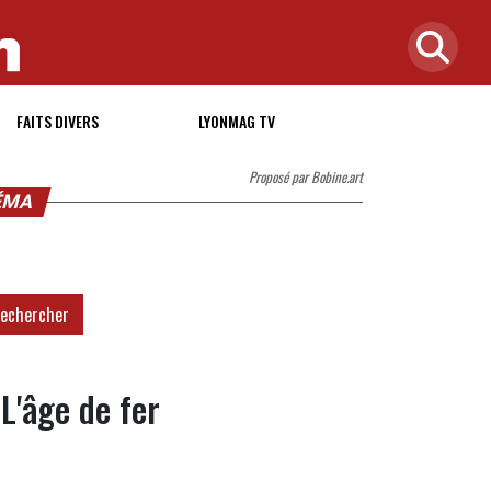
FAITS DIVERS
LYONMAG TV
Proposé par Bobine.art
NÉMA
echercher
 L'âge de fer