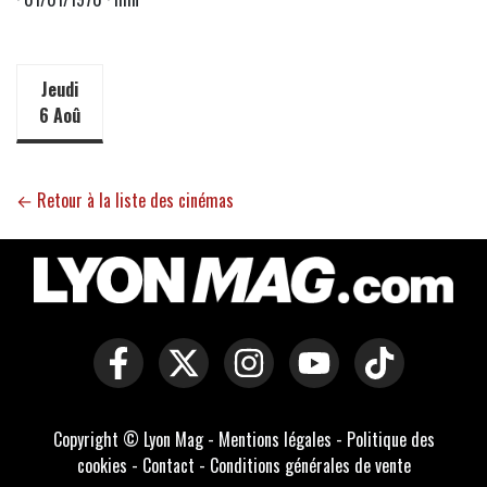
Jeudi
6 Aoû
← Retour à la liste des cinémas
Copyright © Lyon Mag -
Mentions légales
-
Politique des
cookies
-
Contact
-
Conditions générales de vente