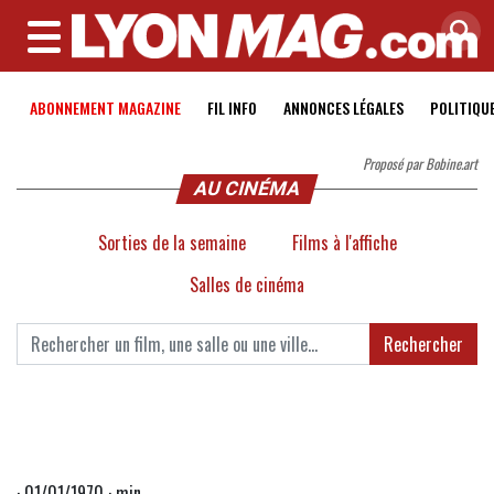
MENU
ABONNEMENT MAGAZINE
FIL INFO
ANNONCES LÉGALES
POLITIQU
Proposé par Bobine.art
AU CINÉMA
Sorties de la semaine
Films à l'affiche
Salles de cinéma
Rechercher
· 01/01/1970 · min