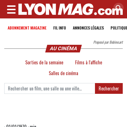
MENU
ABONNEMENT MAGAZINE
FIL INFO
ANNONCES LÉGALES
POLITIQU
Proposé par Bobine.art
AU CINÉMA
Sorties de la semaine
Films à l'affiche
Salles de cinéma
Rechercher
· 01/01/1970 · min