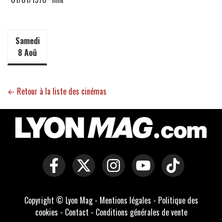
Samedi
8 Aoû
← Retour à la liste des cinémas
Copyright © Lyon Mag -
Mentions légales
-
Politique des
cookies
-
Contact
-
Conditions générales de vente