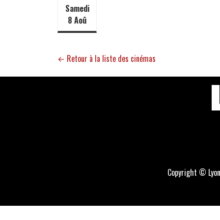
Samedi
8 Aoû
← Retour à la liste des cinémas
Copyright © Lyo