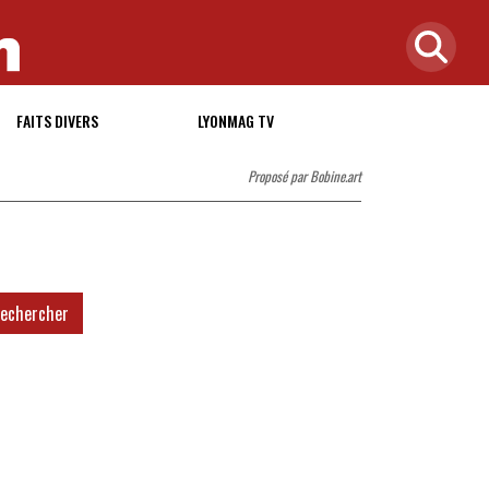
FAITS DIVERS
LYONMAG TV
Proposé par Bobine.art
echercher