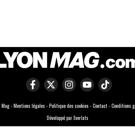
n Mag -
Mentions légales
-
Politique des cookies
-
Contact
-
Conditions g
Développé par Everlats