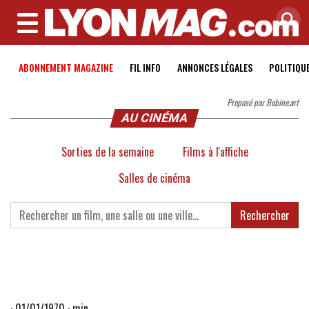
MENU
ABONNEMENT MAGAZINE
FIL INFO
ANNONCES LÉGALES
POLITIQU
Proposé par Bobine.art
AU CINÉMA
Sorties de la semaine
Films à l'affiche
Salles de cinéma
Rechercher
· 01/01/1970 · min