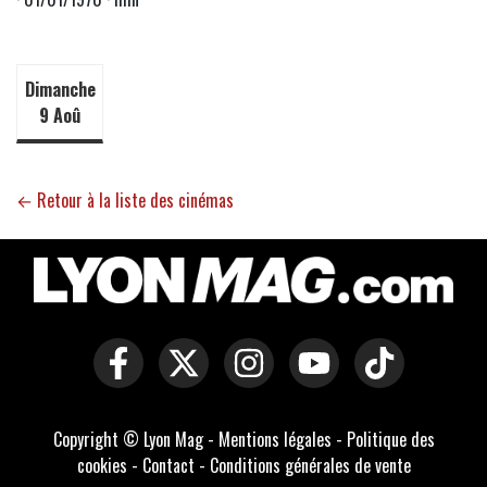
Dimanche
9 Aoû
← Retour à la liste des cinémas
Copyright © Lyon Mag -
Mentions légales
-
Politique des
cookies
-
Contact
-
Conditions générales de vente