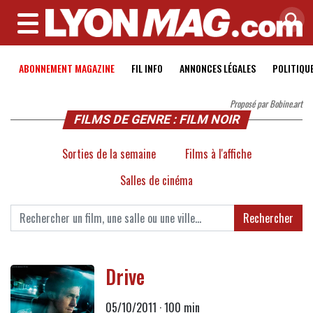
MENU
ABONNEMENT MAGAZINE
FIL INFO
ANNONCES LÉGALES
POLITIQU
Proposé par Bobine.art
FILMS DE GENRE : FILM NOIR
Sorties de la semaine
Films à l'affiche
Salles de cinéma
Rechercher
Drive
05/10/2011 · 100 min