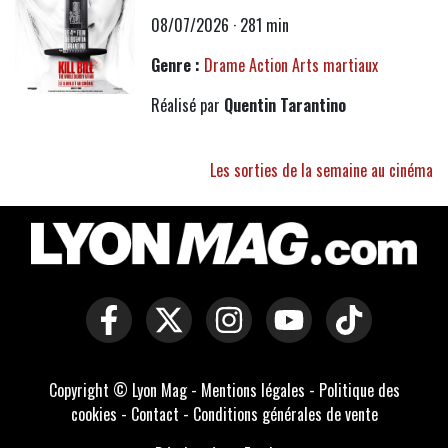
08/07/2026 · 281 min
Genre :
Drame
Action
Arts martiaux
Réalisé par
Quentin Tarantino
Les sorties de la semaine au cinéma
Copyright © Lyon Mag -
Mentions légales
-
Politique des
cookies
-
Contact
-
Conditions générales de vente