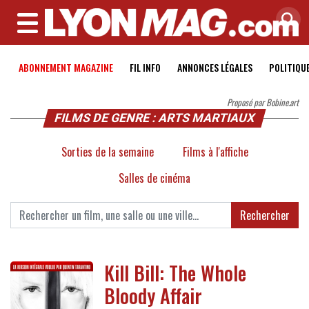
MENU
ABONNEMENT MAGAZINE
FIL INFO
ANNONCES LÉGALES
POLITIQU
Proposé par Bobine.art
FILMS DE GENRE : ARTS MARTIAUX
Sorties de la semaine
Films à l'affiche
Salles de cinéma
Rechercher
Kill Bill: The Whole
Bloody Affair