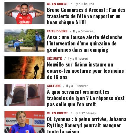
OL EN DIRECT
Il y a 6 heures
Bruno Guimaraes à Arsenal : l'un des
transferts de l'été va rapporter un
beau chèque à l'OL
FAITS DIVERS
Il y a 6 heures
Anse : une fausse alerte déclenche
l’intervention d’une quinzaine de
gendarmes dans un camping
SÉCURITÉ
Il y a 8 heures
Neuville-sur-Saône instaure un
couvre-feu nocturne pour les moins
de 16 ans
CULTURE
Il y a 10 heures
À quoi servaient vraiment les
traboules de Lyon ? La réponse n’est
pas celle que l’on croit
OL EN DIRECT
Il y a 12 heures
OL Lyonnes : à peine arrivée, Johanna
Rytting Kaneryd pourrait manquer
toute la saison