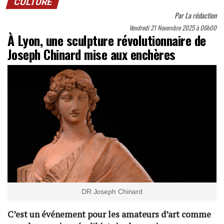
CULTURE
Par
La rédaction
Vendredi 21 Novembre 2025 à 06h00
À Lyon, une sculpture révolutionnaire de
Joseph Chinard mise aux enchères
DR Joseph Chinard
C’est un événement pour les amateurs d’art comme