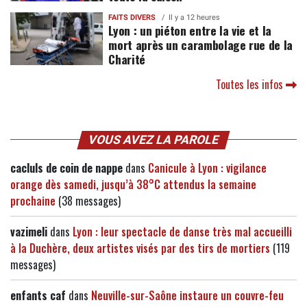
FAITS DIVERS
Il y a 12 heures
Lyon : un piéton entre la vie et la
mort après un carambolage rue de la
Charité
Toutes les infos
VOUS AVEZ LA PAROLE
cacluls de coin de nappe
dans
Canicule à Lyon : vigilance
orange dès samedi, jusqu’à 38°C attendus la semaine
prochaine
(38 messages)
vazimeli
dans
Lyon : leur spectacle de danse très mal accueilli
à la Duchère, deux artistes visés par des tirs de mortiers
(119
messages)
enfants caf
dans
Neuville-sur-Saône instaure un couvre-feu