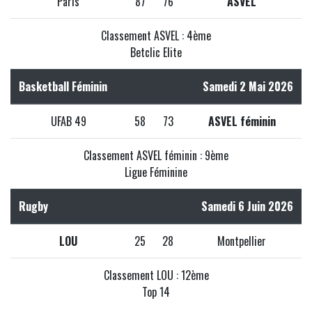
Paris
87
76
ASVEL
Classement ASVEL : 4ème
Betclic Elite
Basketball Féminin
Samedi 2 Mai 2026
UFAB 49
58
73
ASVEL féminin
Classement ASVEL féminin : 9ème
Ligue Féminine
Rugby
Samedi 6 Juin 2026
LOU
25
28
Montpellier
Classement LOU : 12ème
Top 14