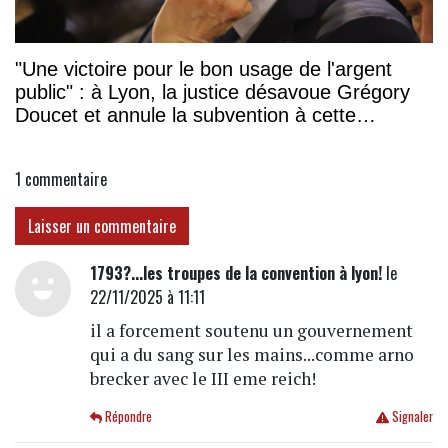
"Une victoire pour le bon usage de l'argent
public" : à Lyon, la justice désavoue Grégory
Doucet et annule la subvention à cette
association
1
commentaire
Laisser un commentaire
1793?...les troupes de la convention à lyon!
le
22/11/2025 à 11:11
il a forcement soutenu un gouvernement
qui a du sang sur les mains...comme arno
brecker avec le III eme reich!
Répondre
Signaler