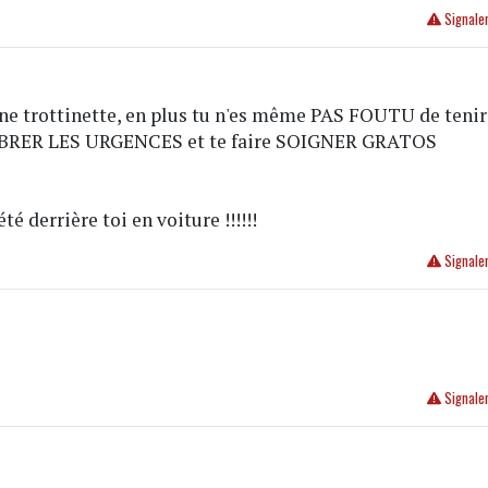
Signale
e trottinette, en plus tu n'es même PAS FOUTU de tenir
OMBRER LES URGENCES et te faire SOIGNER GRATOS
été derrière toi en voiture !!!!!!
Signale
Signale