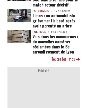
match retour décisif
FAITS DIVERS
Il y a 4 heures
Limas : un automobiliste
grièvement blessé après
avoir percuté un arbre
POLITIQUE
Il y a 5 heures
Vols dans les commerces :
de nouvelles caméras
réclamées dans le 6e
arrondissement de Lyon
Toutes les infos
Publicité