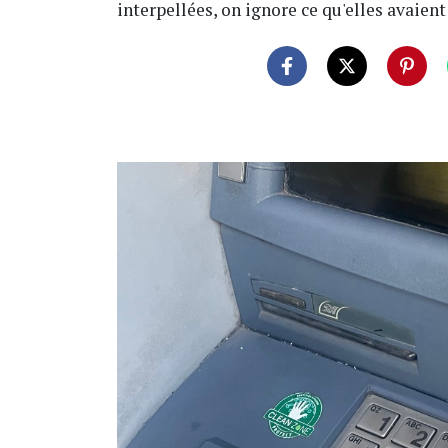
interpellées, on ignore ce qu'elles avaient