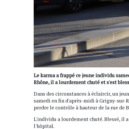
Le karma a frappé ce jeune individu samed
Rhône, il a lourdement chuté et s'est bless
Dans des circonstances à éclaircir, un je
samedi en fin d'après-midi à Grigny-sur-Rh
perdre le contrôle à hauteur de la rue de B
L'individu a lourdement chuté. Blessé, il a
l'hôpital.