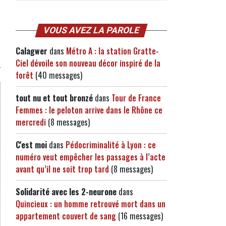
VOUS AVEZ LA PAROLE
Calagwer
dans
Métro A : la station Gratte-
Ciel dévoile son nouveau décor inspiré de la
forêt
(40 messages)
tout nu et tout bronzé
dans
Tour de France
Femmes : le peloton arrive dans le Rhône ce
mercredi
(8 messages)
C'est moi
dans
Pédocriminalité à Lyon : ce
numéro veut empêcher les passages à l’acte
avant qu’il ne soit trop tard
(8 messages)
Solidarité avec les 2-neurone
dans
Quincieux : un homme retrouvé mort dans un
appartement couvert de sang
(16 messages)