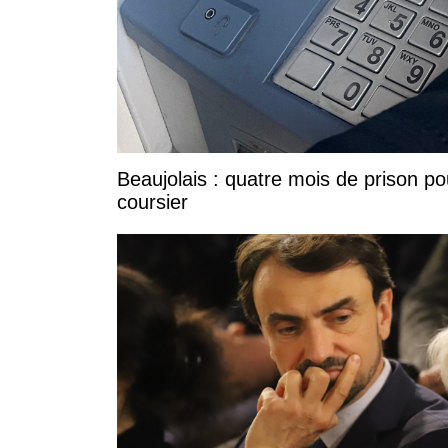
Beaujolais : quatre mois de prison po
coursier