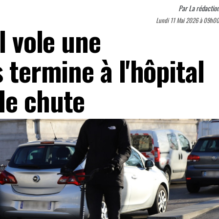
Par
La rédactio
Lundi 11 Mai 2026 à 09h0
l vole une
s termine à l'hôpital
de chute