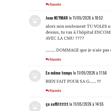
Répondre
Jean NEYMAR
le 11/05/2026 à 18:52
alors non seulement TU VOLES un
dessus, tu vas à l'hôpital ENC
AVEC LA CMU ????
.......... DOMMAGE que je n'aie pas 
Répondre
En même temps
le 11/05/2026 à 17:56
BIEN FAIT POUR SA G....... !!!
Répondre
ça suffitttttt
le 11/05/2026 à 14:55