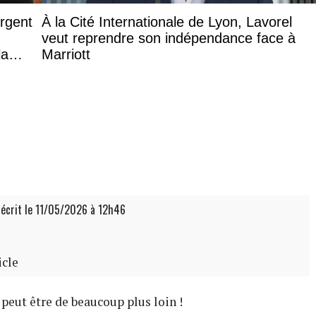
argent
À la Cité Internationale de Lyon, Lavorel
veut reprendre son indépendance face à
la
Marriott
 écrit
le 11/05/2026 à 12h46
icle
 peut être de beaucoup plus loin !