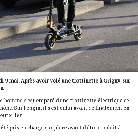
i 9 mai. Après avoir volé une trottinette à Grigny-sur-
é.
une homme s'est emparé d'une trottinette électrique ce
ône. Sur l'engin, il s'est enfui avant de finalement en
outeiller.
 été pris en charge sur place avant d'être conduit à