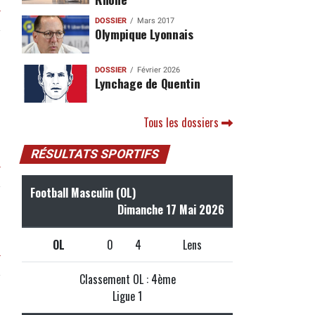
r
DOSSIER
Mars 2017
Olympique Lyonnais
DOSSIER
Février 2026
Lynchage de Quentin
Tous les dossiers
RÉSULTATS SPORTIFS
r
Football Masculin (OL)
Dimanche 17 Mai 2026
OL
0
4
Lens
r
Classement OL : 4ème
Ligue 1