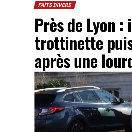
FAITS DIVERS
Près de Lyon : i
trottinette pui
après une lour