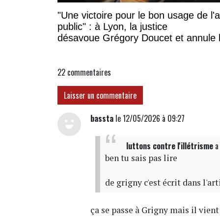
"Une victoire pour le bon usage de l'
public" : à Lyon, la justice
désavoue Grégory Doucet et annule 
subvention à cette association
22
commentaires
Laisser un commentaire
bassta
le 12/05/2026 à 09:27
luttons contre l'illétrisme
a
ben tu sais pas lire
de grigny c'est écrit dans l'art
ça se passe à Grigny mais il vient