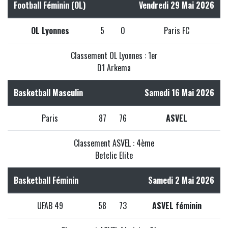
Football Féminin (OL)
Vendredi 29 Mai 2026
OL Lyonnes
5
0
Paris FC
Classement OL Lyonnes : 1er
D1 Arkema
Basketball Masculin
Samedi 16 Mai 2026
Paris
87
76
ASVEL
Classement ASVEL : 4ème
Betclic Elite
Basketball Féminin
Samedi 2 Mai 2026
UFAB 49
58
73
ASVEL féminin