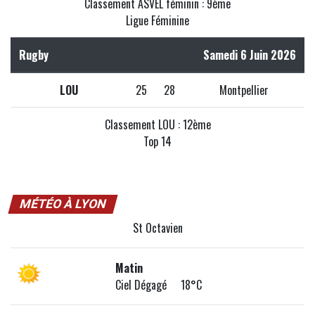
Classement ASVEL féminin : 9ème
Ligue Féminine
Rugby
Samedi 6 Juin 2026
LOU
25
28
Montpellier
Classement LOU : 12ème
Top 14
MÉTÉO À LYON
St Octavien
Matin
Ciel Dégagé 18°C