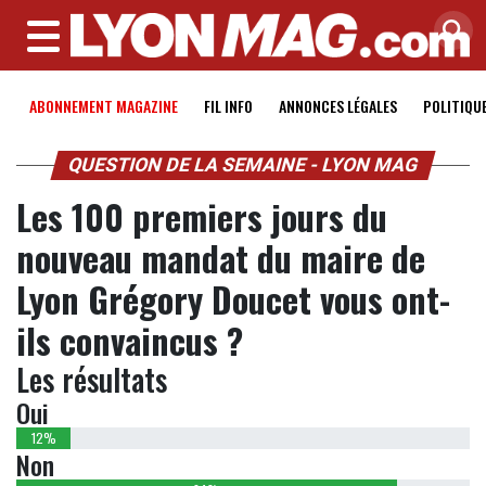
MENU
ABONNEMENT MAGAZINE
FIL INFO
ANNONCES LÉGALES
POLITIQU
QUESTION DE LA SEMAINE - LYON MAG
Les 100 premiers jours du
nouveau mandat du maire de
Lyon Grégory Doucet vous ont-
ils convaincus ?
Les résultats
Oui
12%
Non