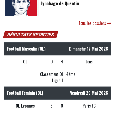
Lynchage de Quentin
Tous les dossiers
RÉSULTATS SPORTIFS
Football Masculin (OL)
Dimanche 17 Mai 2026
OL
0
4
Lens
Classement OL : 4ème
Ligue 1
Football Féminin (OL)
Vendredi 29 Mai 2026
OL Lyonnes
5
0
Paris FC