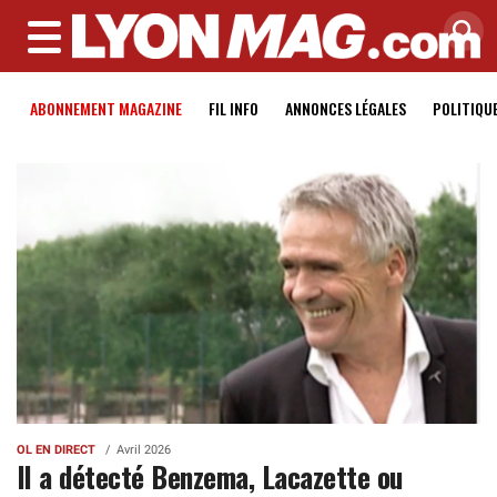
MENU
ABONNEMENT MAGAZINE
FIL INFO
ANNONCES LÉGALES
POLITIQU
OL EN DIRECT
Avril 2026
Il a détecté Benzema, Lacazette ou