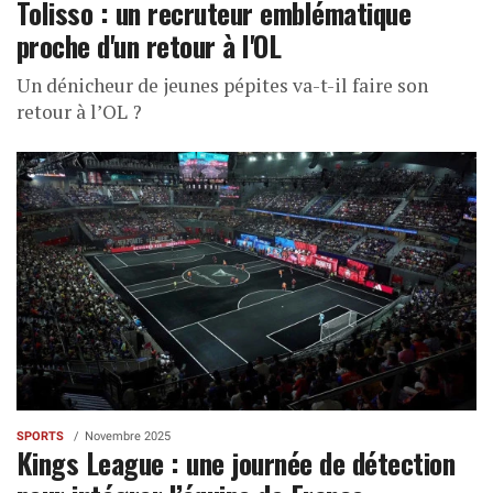
Tolisso : un recruteur emblématique
proche d'un retour à l'OL
Un dénicheur de jeunes pépites va-t-il faire son
retour à l’OL ?
SPORTS
Novembre 2025
Kings League : une journée de détection