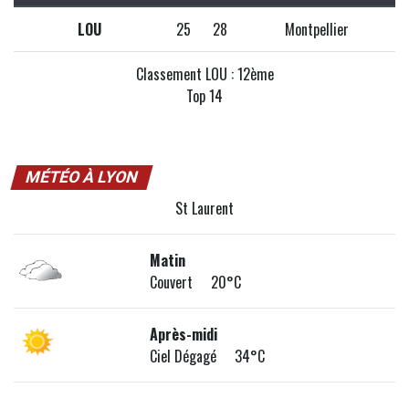
LOU
25
28
Montpellier
Classement LOU : 12ème
Top 14
MÉTÉO À LYON
St Laurent
Matin
Couvert 20°C
Après-midi
Ciel Dégagé 34°C