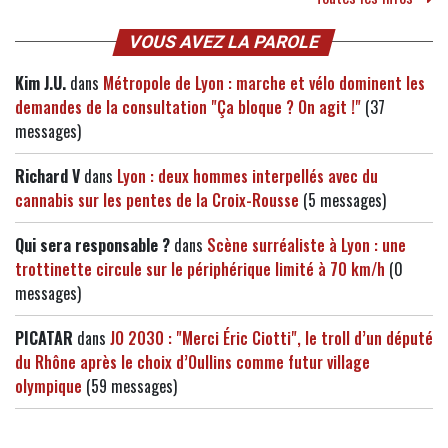
VOUS AVEZ LA PAROLE
Kim J.U.
dans
Métropole de Lyon : marche et vélo dominent les
demandes de la consultation "Ça bloque ? On agit !"
(37
messages)
Richard V
dans
Lyon : deux hommes interpellés avec du
cannabis sur les pentes de la Croix-Rousse
(5 messages)
Qui sera responsable ?
dans
Scène surréaliste à Lyon : une
trottinette circule sur le périphérique limité à 70 km/h
(0
messages)
PICATAR
dans
JO 2030 : "Merci Éric Ciotti", le troll d’un député
du Rhône après le choix d’Oullins comme futur village
olympique
(59 messages)