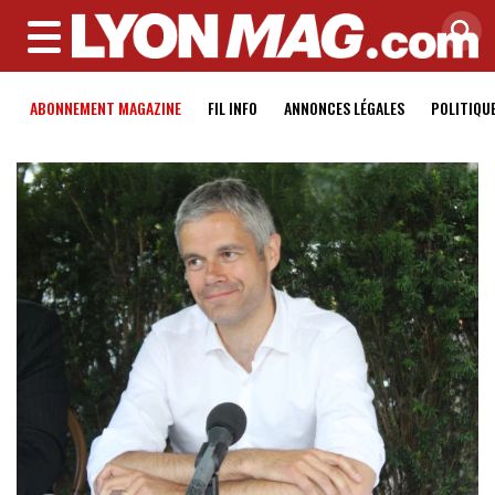
MENU
ABONNEMENT MAGAZINE
FIL INFO
ANNONCES LÉGALES
POLITIQU