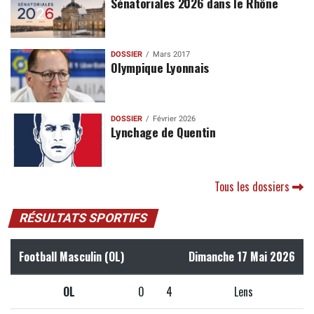
Sénatoriales 2026 dans le Rhône
DOSSIER
Mars 2017
Olympique Lyonnais
DOSSIER
Février 2026
Lynchage de Quentin
Tous les dossiers
RÉSULTATS SPORTIFS
Football Masculin (OL)
Dimanche 17 Mai 2026
OL
0
4
Lens