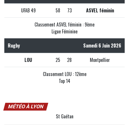
UFAB 49
58
73
ASVEL féminin
Classement ASVEL féminin : 9ème
Ligue Féminine
Rugby
Samedi 6 Juin 2026
LOU
25
28
Montpellier
Classement LOU : 12ème
Top 14
MÉTÉO À LYON
St Gaétan