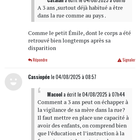
Catalan
a écrit
le 04/08/2025 à 08h18
A 3 ans ,surtout déjà habitué a être
dans la rue comme au pays .
Comme le petit Émile, dont le corps a été
retrouvé bien longtemps après sa
disparition
Répondre
Signaler
Cassiopée
le 04/08/2025 à 08:57
Macool
a écrit
le 04/08/2025 à 07h44
Comment a 3 ans peut on échapper à
la vigilance de sa mère dans la rue?
Il faut mettre en place une capacité à
avoir des enfants, on comprend bien
que l’éducation et l’instruction à la