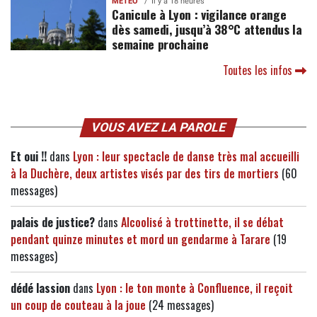
MÉTÉO
Il y a 18 heures
Canicule à Lyon : vigilance orange
dès samedi, jusqu’à 38°C attendus la
semaine prochaine
Toutes les infos
VOUS AVEZ LA PAROLE
Et oui !!
dans
Lyon : leur spectacle de danse très mal accueilli
à la Duchère, deux artistes visés par des tirs de mortiers
(60
messages)
palais de justice?
dans
Alcoolisé à trottinette, il se débat
pendant quinze minutes et mord un gendarme à Tarare
(19
messages)
dédé lassion
dans
Lyon : le ton monte à Confluence, il reçoit
un coup de couteau à la joue
(24 messages)