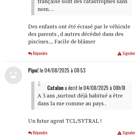
française sont des catastrophes sans
nom…
Des enfants ont été écrasé par le véhicule
des parents , d autres décédsé dans des
piscines.... Facile de blâmer
Répondre
Signaler
Pipo!
le 04/08/2025 à 08:53
Catalan
a écrit
le 04/08/2025 à 08h18
A 3 ans ,surtout déjà habitué a être
dans la rue comme au pays .
Un futur agent TCL/SYTRAL !
Répondre
Signaler