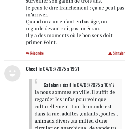
surveiller son gamin de trois ans.
Je peux le dire franchement : ça ne peut pas
m’arriver.
Quand on a un enfant en bas âge, on
regarde devant soi, pas un écran.
Il y a des moments où le bon sens doit
primer. Point.
Répondre
Signaler
Cheet
le 04/08/2025 à 19:21
Catalan
a écrit
le 04/08/2025 à 10h17
la nous sommes en ville. Il suffit de
regarder les infos pour voir que
culturellement, tout le monde est
dans la rue ,adultes ,enfants ,poules ,
animaux divers ,au milieu d une
circulation anarchique , de vendeurs