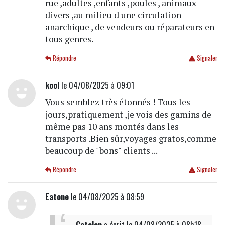
rue ,adultes ,enfants ,poules , animaux
divers ,au milieu d une circulation
anarchique , de vendeurs ou réparateurs en
tous genres.
Répondre
Signaler
kool
le 04/08/2025 à 09:01
Vous semblez très étonnés ! Tous les
jours,pratiquement ,je vois des gamins de
même pas 10 ans montés dans les
transports .Bien sûr,voyages gratos,comme
beaucoup de "bons" clients ...
Répondre
Signaler
Eatone
le 04/08/2025 à 08:59