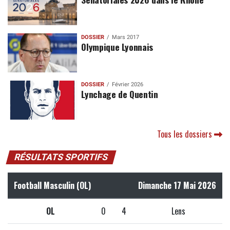
DOSSIER
Mars 2017
Olympique Lyonnais
DOSSIER
Février 2026
Lynchage de Quentin
Tous les dossiers
RÉSULTATS SPORTIFS
Football Masculin (OL)
Dimanche 17 Mai 2026
OL
0
4
Lens