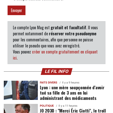
Le compte Lyon Mag est
gratuit et facultatif
. Il vous
permet notamment de
réserver votre pseudonyme
pour les commentaires, afin que personne ne puisse
utiliser le pseudo que vous avez enregistré.
Vous pouvez
créer un compte gratuitement en cliquant
ici
.
LE FIL INFO
FAITS DIVERS
Il y a 9 heures
Lyon : une mère soupçonnée d’avoir
tué sa fille de 3 ans en lui
administrant des médicaments
POLITIQUE
Il y a 11 heures
JO 2030 : "Merci Éric Ciotti", le troll