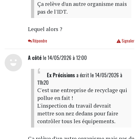
Ça relève d'un autre organisme mais
pas de l'IDT.
Lequel alors ?
Répondre
Signaler
A côté
le 14/05/2026 à 12:00
Ex Précisions
a écrit
le 14/05/2026 à
11h20
C'est une entreprise de recyclage qui
pollue en fait !
L'inspection du travail devrait
mettre son nez dedans pour faire
contrôler tous les équipements.
Ça relève d'un autre organisme mais pas de