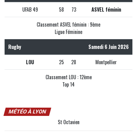
UFAB 49
58
73
ASVEL féminin
Classement ASVEL féminin : 9ème
Ligue Féminine
Rugby
Samedi 6 Juin 2026
LOU
25
28
Montpellier
Classement LOU : 12ème
Top 14
MÉTÉO À LYON
St Octavien