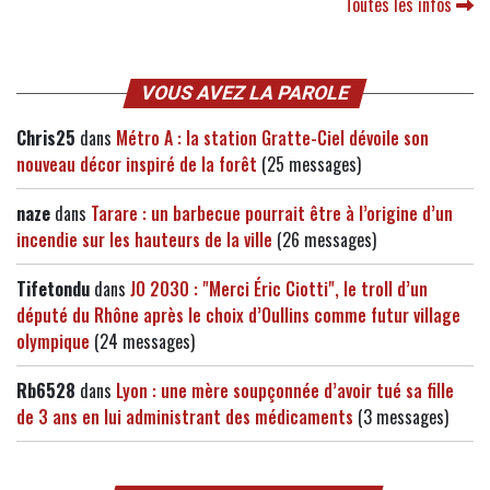
Toutes les infos
VOUS AVEZ LA PAROLE
Chris25
dans
Métro A : la station Gratte-Ciel dévoile son
nouveau décor inspiré de la forêt
(25 messages)
naze
dans
Tarare : un barbecue pourrait être à l’origine d’un
incendie sur les hauteurs de la ville
(26 messages)
Tifetondu
dans
JO 2030 : "Merci Éric Ciotti", le troll d’un
député du Rhône après le choix d’Oullins comme futur village
olympique
(24 messages)
Rb6528
dans
Lyon : une mère soupçonnée d’avoir tué sa fille
de 3 ans en lui administrant des médicaments
(3 messages)