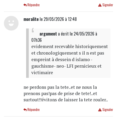
Répondre
Signaler
moralite
le 29/05/2026 à 12:48
argument
a écrit
le 24/05/2026 à
07h36
evidement recevable historiquement
et chronologiquement s il n est pas
empreint à dessein d islamo -
gauchisme- neo- LFI pernicieux et
victimaire
ne perdons pas la tete..et ne nous la
prenons pas!pas de prise de tete!..et
surtout!!évitons de laisser la tete rouler..
Répondre
Signaler