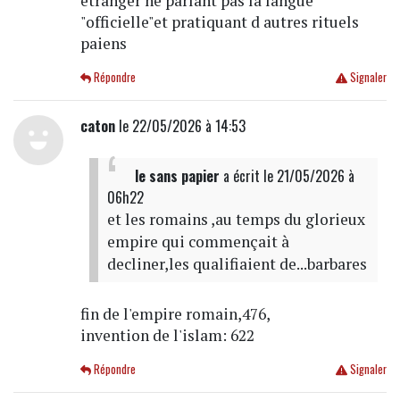
etranger ne parlant pas la langue
"officielle"et pratiquant d autres rituels
paiens
Répondre
Signaler
caton
le 22/05/2026 à 14:53
le sans papier
a écrit
le 21/05/2026 à
06h22
et les romains ,au temps du glorieux
empire qui commençait à
decliner,les qualifiaient de...barbares
fin de l'empire romain,476,
invention de l'islam: 622
Répondre
Signaler