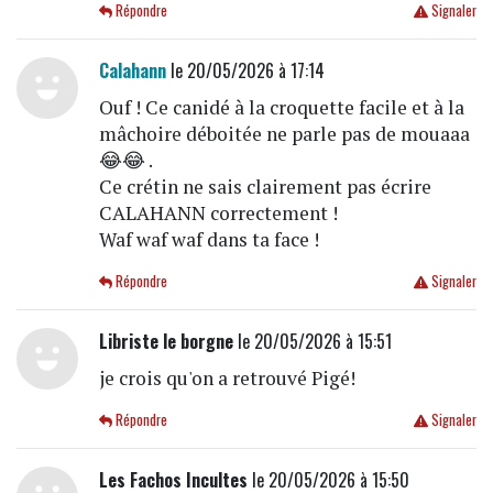
Répondre
Signaler
Calahann
le 20/05/2026 à 17:14
Ouf ! Ce canidé à la croquette facile et à la
mâchoire déboitée ne parle pas de mouaaa
😂😂 .
Ce crétin ne sais clairement pas écrire
CALAHANN correctement !
Waf waf waf dans ta face !
Répondre
Signaler
Libriste le borgne
le 20/05/2026 à 15:51
je crois qu'on a retrouvé Pigé!
Répondre
Signaler
Les Fachos Incultes
le 20/05/2026 à 15:50