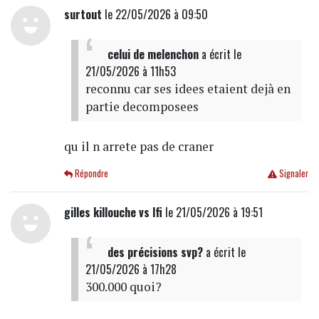
surtout
le 22/05/2026 à 09:50
celui de melenchon
a écrit
le
21/05/2026 à 11h53
reconnu car ses idees etaient dejà en
partie decomposees
qu il n arrete pas de craner
Répondre
Signaler
gilles killouche vs lfi
le 21/05/2026 à 19:51
des précisions svp?
a écrit
le
21/05/2026 à 17h28
300.000 quoi?