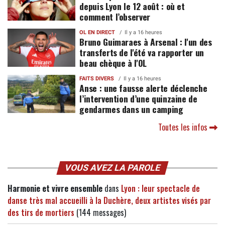
depuis Lyon le 12 août : où et
comment l’observer
OL EN DIRECT
Il y a 16 heures
Bruno Guimaraes à Arsenal : l'un des
transferts de l'été va rapporter un
beau chèque à l'OL
FAITS DIVERS
Il y a 16 heures
Anse : une fausse alerte déclenche
l’intervention d’une quinzaine de
gendarmes dans un camping
Toutes les infos
VOUS AVEZ LA PAROLE
Harmonie et vivre ensemble
dans
Lyon : leur spectacle de
danse très mal accueilli à la Duchère, deux artistes visés par
des tirs de mortiers
(144 messages)