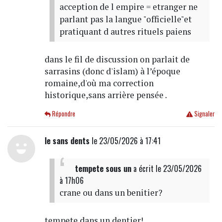
acception de l empire = etranger ne
parlant pas la langue "officielle"et
pratiquant d autres rituels paiens
dans le fil de discussion on parlait de
sarrasins (donc d'islam) à l’époque
romaine,d'où ma correction
historique,sans arrière pensée .
Répondre
Signaler
le sans dents
le 23/05/2026 à 17:41
tempete sous un
a écrit
le 23/05/2026
à 17h06
crane ou dans un benitier?
tempete dans un dentier!