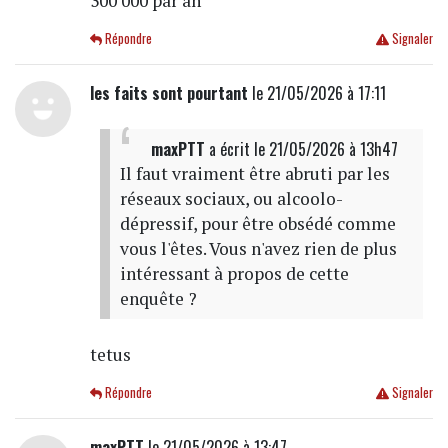
300 000 par an
Répondre
Signaler
les faits sont pourtant
le 21/05/2026 à 17:11
maxPTT
a écrit
le 21/05/2026 à 13h47
Il faut vraiment être abruti par les
réseaux sociaux, ou alcoolo-
dépressif, pour être obsédé comme
vous l'êtes. Vous n'avez rien de plus
intéressant à propos de cette
enquête ?
tetus
Répondre
Signaler
maxPTT
le 21/05/2026 à 13:47