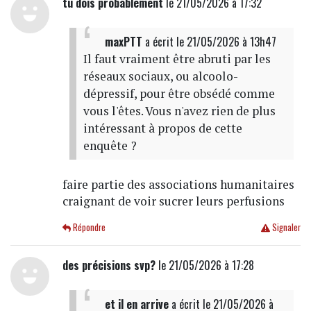
tu dois probablement
le 21/05/2026 à 17:32
maxPTT
a écrit
le 21/05/2026 à 13h47
Il faut vraiment être abruti par les
réseaux sociaux, ou alcoolo-
dépressif, pour être obsédé comme
vous l'êtes. Vous n'avez rien de plus
intéressant à propos de cette
enquête ?
faire partie des associations humanitaires
craignant de voir sucrer leurs perfusions
Répondre
Signaler
des précisions svp?
le 21/05/2026 à 17:28
et il en arrive
a écrit
le 21/05/2026 à