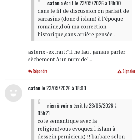
caton
a écrit
le 23/05/2026 à 18h00
dans le fil de discussion on parlait de
sarrasins (donc d'islam) à l’époque
romaine,d'où ma correction
historique,sans arrière pensée .
asterix -extrait:"il ne faut jamais parler
sèchement à un numide"...
Répondre
Signaler
caton
le 23/05/2026 à 18:00
rien à voir
a écrit
le 23/05/2026 à
05h21
cote semantique avec la
religion(vous evoquez l islam à
dessein pernicieux) !!:barbare selon