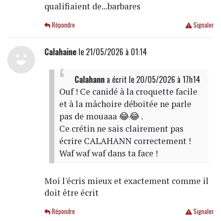
qualifiaient de...barbares
Répondre
Signaler
Calahaine
le 21/05/2026 à 01:14
Calahann
a écrit
le 20/05/2026 à 17h14
Ouf ! Ce canidé à la croquette facile
et à la mâchoire déboitée ne parle
pas de mouaaa 😂😂 .
Ce crétin ne sais clairement pas
écrire CALAHANN correctement !
Waf waf waf dans ta face !
Moi l'écris mieux et exactement comme il
doit être écrit
Répondre
Signaler