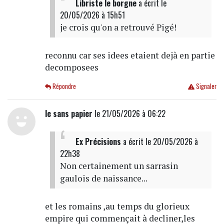
Libriste le borgne
a écrit
le
20/05/2026 à 15h51
je crois qu'on a retrouvé Pigé!
reconnu car ses idees etaient dejà en partie
decomposees
Répondre
Signaler
le sans papier
le 21/05/2026 à 06:22
Ex Précisions
a écrit
le 20/05/2026 à
22h38
Non certainement un sarrasin
gaulois de naissance...
et les romains ,au temps du glorieux
empire qui commençait à decliner,les