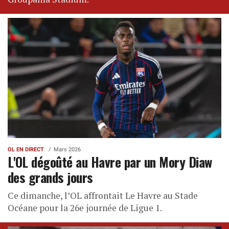
OL EN DIRECT
Mars 2026
L'OL dégoûté au Havre par un Mory Diaw
des grands jours
Ce dimanche, l’OL affrontait Le Havre au Stade
Océane pour la 26e journée de Ligue 1.