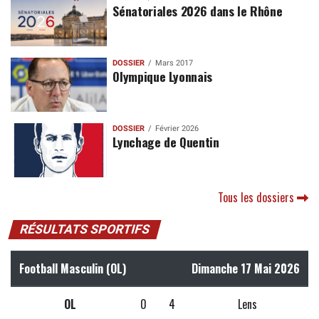
Sénatoriales 2026 dans le Rhône
DOSSIER
Mars 2017
Olympique Lyonnais
DOSSIER
Février 2026
Lynchage de Quentin
Tous les dossiers
RÉSULTATS SPORTIFS
Football Masculin (OL)
Dimanche 17 Mai 2026
OL
0
4
Lens