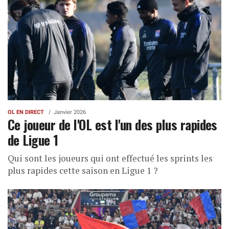
OL EN DIRECT
Janvier 2026
Ce joueur de l'OL est l'un des plus rapides
de Ligue 1
Qui sont les joueurs qui ont effectué les sprints les
plus rapides cette saison en Ligue 1 ?