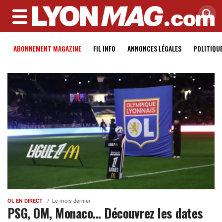
MENU
ABONNEMENT MAGAZINE
FIL INFO
ANNONCES LÉGALES
POLITIQU
OL EN DIRECT
Le mois dernier
PSG, OM, Monaco... Découvrez les dates