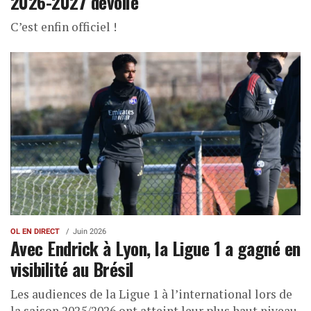
2026-2027 dévoilé
C’est enfin officiel !
OL EN DIRECT
Juin 2026
Avec Endrick à Lyon, la Ligue 1 a gagné en
visibilité au Brésil
Les audiences de la Ligue 1 à l’international lors de
la saison 2025/2026 ont atteint leur plus haut niveau