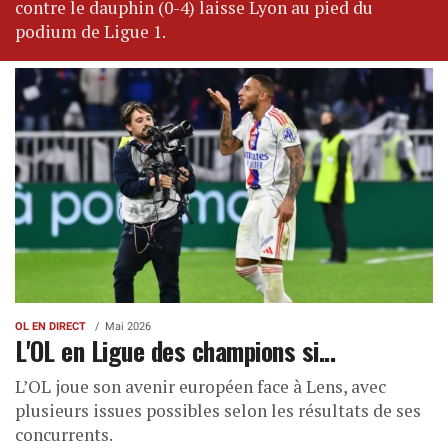
contre le dauphin (0-4) laisse Lyon au pied du
podium de Ligue 1.
OL EN DIRECT
Mai 2026
L'OL en Ligue des champions si...
L’OL joue son avenir européen face à Lens, avec
plusieurs issues possibles selon les résultats de ses
concurrents.