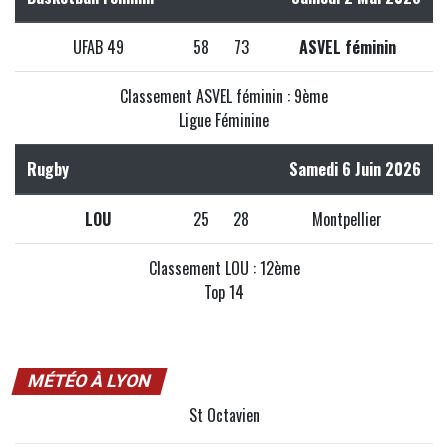
UFAB 49
58
73
ASVEL féminin
Classement ASVEL féminin : 9ème
Ligue Féminine
Rugby
Samedi 6 Juin 2026
LOU
25
28
Montpellier
Classement LOU : 12ème
Top 14
MÉTÉO À LYON
St Octavien