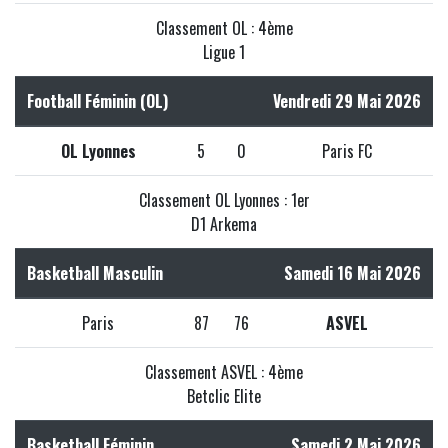
Classement OL : 4ème
Ligue 1
Football Féminin (OL)
Vendredi 29 Mai 2026
OL Lyonnes
5
0
Paris FC
Classement OL Lyonnes : 1er
D1 Arkema
Basketball Masculin
Samedi 16 Mai 2026
Paris
87
76
ASVEL
Classement ASVEL : 4ème
Betclic Elite
Basketball Féminin
Samedi 2 Mai 2026