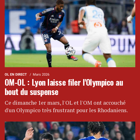
OL EN DIRECT
Mars 2026
OM-OL : Lyon laisse filer l'Olympico au
bout du suspense
Ce dimanche 1er mars, l'OL et l'OM ont accouché
d'un Olympico très frustrant pour les Rhodaniens.