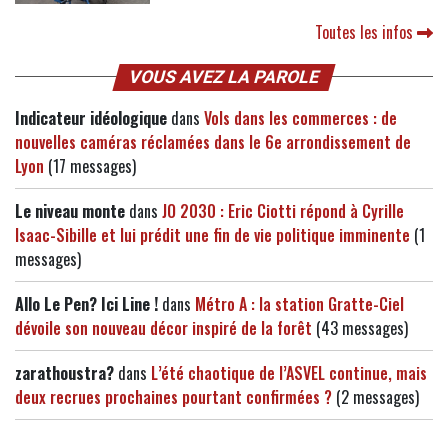
Toutes les infos
VOUS AVEZ LA PAROLE
Indicateur idéologique
dans
Vols dans les commerces : de
nouvelles caméras réclamées dans le 6e arrondissement de
Lyon
(17 messages)
Le niveau monte
dans
JO 2030 : Eric Ciotti répond à Cyrille
Isaac-Sibille et lui prédit une fin de vie politique imminente
(1
messages)
Allo Le Pen? Ici Line !
dans
Métro A : la station Gratte-Ciel
dévoile son nouveau décor inspiré de la forêt
(43 messages)
zarathoustra?
dans
L’été chaotique de l’ASVEL continue, mais
deux recrues prochaines pourtant confirmées ?
(2 messages)