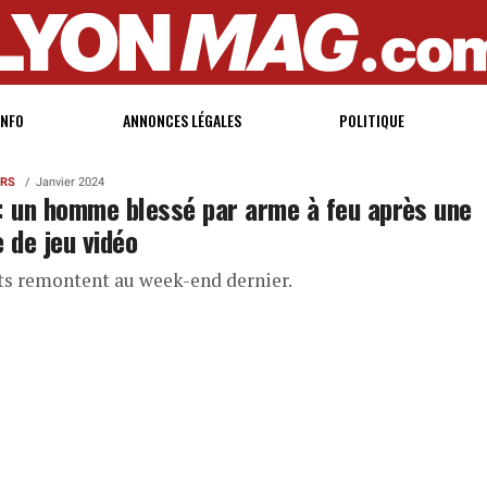
INFO
ANNONCES LÉGALES
POLITIQUE
ERS
Janvier 2024
: un homme blessé par arme à feu après une
e de jeu vidéo
its remontent au week-end dernier.