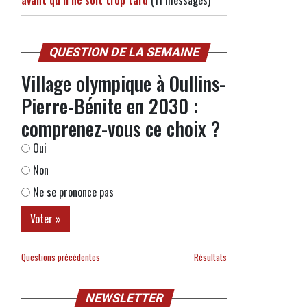
avant qu’il ne soit trop tard
(11 messages)
QUESTION DE LA SEMAINE
Village olympique à Oullins-
Pierre-Bénite en 2030 :
comprenez-vous ce choix ?
Oui
Non
Ne se prononce pas
Questions précédentes
Résultats
NEWSLETTER