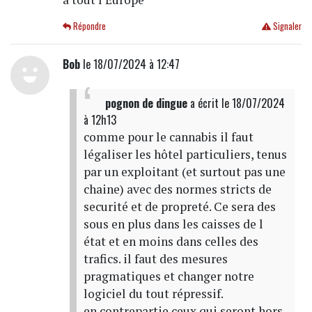
Répondre
Signaler
Bob
le 18/07/2024 à 12:47
pognon de dingue
a écrit
le 18/07/2024
à 12h13
comme pour le cannabis il faut
légaliser les hôtel particuliers, tenus
par un exploitant (et surtout pas une
chaine) avec des normes stricts de
securité et de propreté. Ce sera des
sous en plus dans les caisses de l
état et en moins dans celles des
trafics. il faut des mesures
pragmatiques et changer notre
logiciel du tout répressif.
en contrepartie ceux qui seront hors