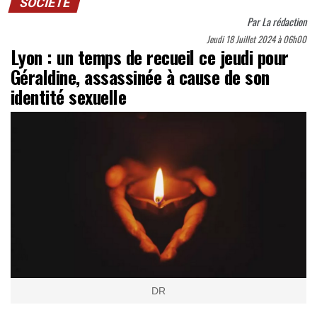
SOCIÉTÉ
Par
La rédaction
Jeudi 18 Juillet 2024 à 06h00
Lyon : un temps de recueil ce jeudi pour
Géraldine, assassinée à cause de son
identité sexuelle
DR