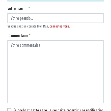
Votre pseudo
*
Si vous avez un compte Lyon Mag,
connectez-vous
.
Commentaire
*
En cochant cette case, je souhaite recevoir une notification