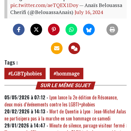
pic.twitter.com/aeTQEX1Doy
— Anaïs Belouassa
Cherifi (@BelouassaAnais)
July 16, 2024
Tags :
LGBTphobies
hommage
SUR LE MÊME SUJET
05/05/2026 à 07:12 -
Lyon lance la 2e édition de Résonance,
deux mois d’événements contre les LGBTI+phobies
20/02/2026 à 14:13 -
Mort de Quentin à Lyon : Jean-Michel Aulas
ne participera pas à la marche en son hommage ce samedi
29/01/2026 à 14:47 -
Minute de silence, parcage visiteur fermé :