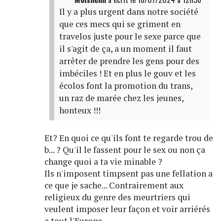
Il y a plus urgent dans notre société
que ces mecs qui se griment en
travelos juste pour le sexe parce que
il s'agit de ça, a un moment il faut
arrêter de prendre les gens pour des
imbéciles ! Et en plus le gouv et les
écolos font la promotion du trans,
un raz de marée chez les jeunes,
honteux !!!
Et? En quoi ce qu'ils font te regarde trou de
b... ? Qu'il le fassent pour le sex ou non ça
change quoi a ta vie minable ?
Ils n'imposent timpsent pas une fellation a
ce que je sache... Contrairement aux
religieux du genre des meurtriers qui
veulent imposer leur façon et voir arriérés
a tout l'Europe