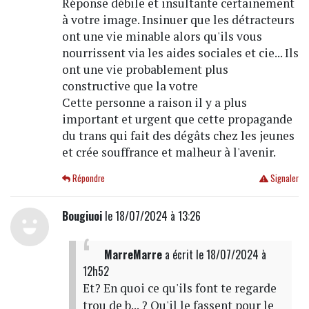
Réponse débile et insultante certainement
à votre image. Insinuer que les détracteurs
ont une vie minable alors qu'ils vous
nourrissent via les aides sociales et cie... Ils
ont une vie probablement plus
constructive que la votre
Cette personne a raison il y a plus
important et urgent que cette propagande
du trans qui fait des dégâts chez les jeunes
et crée souffrance et malheur à l'avenir.
Répondre
Signaler
Bougiuoi
le 18/07/2024 à 13:26
MarreMarre
a écrit
le 18/07/2024 à
12h52
Et? En quoi ce qu'ils font te regarde
trou de b... ? Qu'il le fassent pour le