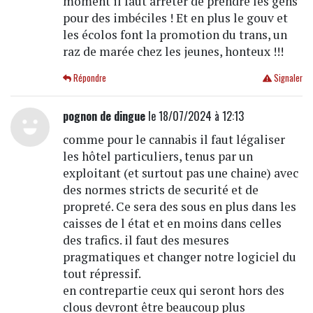
moment il faut arrêter de prendre les gens
pour des imbéciles ! Et en plus le gouv et
les écolos font la promotion du trans, un
raz de marée chez les jeunes, honteux !!!
Répondre
Signaler
pognon de dingue
le 18/07/2024 à 12:13
comme pour le cannabis il faut légaliser
les hôtel particuliers, tenus par un
exploitant (et surtout pas une chaine) avec
des normes stricts de securité et de
propreté. Ce sera des sous en plus dans les
caisses de l état et en moins dans celles
des trafics. il faut des mesures
pragmatiques et changer notre logiciel du
tout répressif.
en contrepartie ceux qui seront hors des
clous devront être beaucoup plus