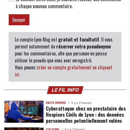
à chaque nouveau commentaire.
Le compte Lyon Mag est
gratuit et facultatif
. Il vous
permet notamment de
réserver votre pseudonyme
pour les commentaires, afin que personne ne puisse
utiliser le pseudo que vous avez enregistré.
Vous pouvez
créer un compte gratuitement en cliquant
ici
.
LE FIL INFO
FAITS DIVERS
Il y a 2 heures
Cyberattaque chez un prestataire des
Hospices Civils de Lyon : des données
personnelles potentiellement volées
CULTURE
Il y a 3 heures