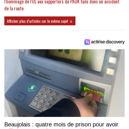
l'hommage de l'OL aux supporters du PAOK tués dans un accident
de la route
Afficher plus d'articles sur le même sujet ↓
Beaujolais : quatre mois de prison pour avoir