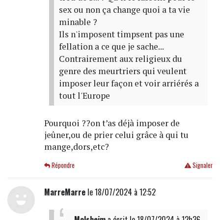
sex ou non ça change quoi a ta vie
minable ?
Ils n'imposent timpsent pas une
fellation a ce que je sache...
Contrairement aux religieux du
genre des meurtriers qui veulent
imposer leur façon et voir arriérés a
tout l'Europe
Pourquoi ??on t’as déjà imposer de
jeûner,ou de prier celui grâce à qui tu
mange,dors,etc?
Répondre
Signaler
MarreMarre
le 18/07/2024 à 12:52
Molsheim
a écrit
le 18/07/2024 à 12h36