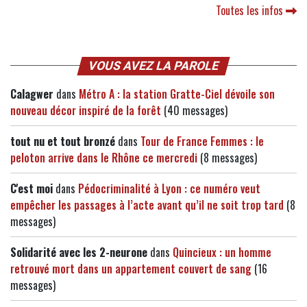
Toutes les infos
VOUS AVEZ LA PAROLE
Calagwer
dans
Métro A : la station Gratte-Ciel dévoile son
nouveau décor inspiré de la forêt
(40 messages)
tout nu et tout bronzé
dans
Tour de France Femmes : le
peloton arrive dans le Rhône ce mercredi
(8 messages)
C'est moi
dans
Pédocriminalité à Lyon : ce numéro veut
empêcher les passages à l’acte avant qu’il ne soit trop tard
(8
messages)
Solidarité avec les 2-neurone
dans
Quincieux : un homme
retrouvé mort dans un appartement couvert de sang
(16
messages)