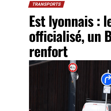
TRANSPORTS
Est lyonnais : 
officialisé, un
renfort