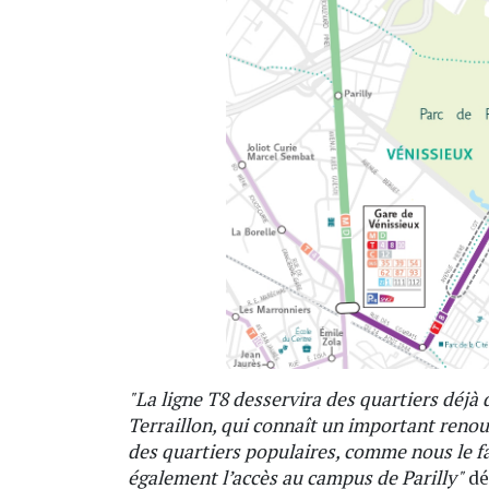
"La ligne T8 desservira des quartiers déj
Terraillon, qui connaît un important reno
des quartiers populaires, comme nous le fa
également l’accès au campus de Parilly"
dé