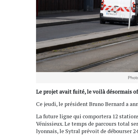
Photo
Le projet avait fuité, le voilà désormais o
Ce jeudi, le président Bruno Bernard a an
La future ligne qui comportera 12 stations
Vénissieux. Le temps de parcours total ser
lyonnais, le Sytral prévoit de débourser 2