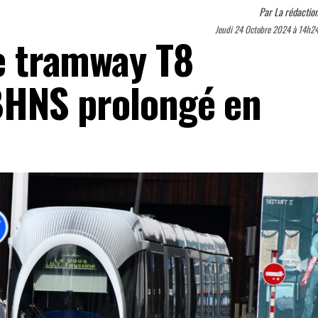
Par
La rédactio
Jeudi 24 Octobre 2024 à 14h2
le tramway T8
 BHNS prolongé en