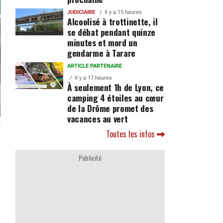
JUDICIAIRE
Il y a 15 heures
Alcoolisé à trottinette, il
se débat pendant quinze
minutes et mord un
gendarme à Tarare
ARTICLE PARTENAIRE
Il y a 17 heures
À seulement 1h de Lyon, ce
camping 4 étoiles au cœur
de la Drôme promet des
vacances au vert
Toutes les infos
Publicité