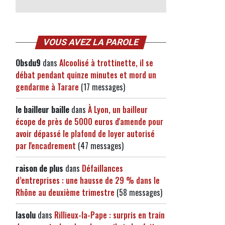
VOUS AVEZ LA PAROLE
Obsdu9
dans
Alcoolisé à trottinette, il se
débat pendant quinze minutes et mord un
gendarme à Tarare
(17 messages)
le bailleur baille
dans
À Lyon, un bailleur
écope de près de 5000 euros d'amende pour
avoir dépassé le plafond de loyer autorisé
par l'encadrement
(47 messages)
raison de plus
dans
Défaillances
d’entreprises : une hausse de 29 % dans le
Rhône au deuxième trimestre
(58 messages)
lasolu
dans
Rillieux-la-Pape : surpris en train