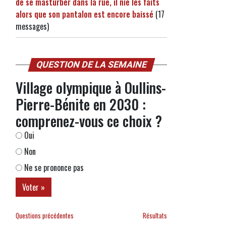
de se masturber dans la rue, il nie les faits
alors que son pantalon est encore baissé
(17
messages)
QUESTION DE LA SEMAINE
Village olympique à Oullins-
Pierre-Bénite en 2030 :
comprenez-vous ce choix ?
Oui
Non
Ne se prononce pas
Questions précédentes
Résultats