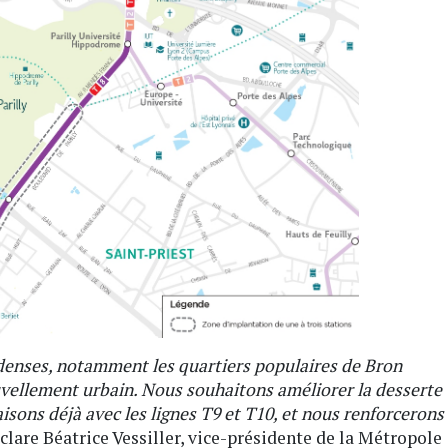
à denses, notamment les quartiers populaires de Bron
uvellement urbain. Nous souhaitons améliorer la desserte
isons déjà avec les lignes T9 et T10, et nous renforcerons
clare Béatrice Vessiller, vice-présidente de la Métropole