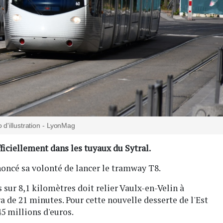
 d'illustration - LyonMag
fficiellement dans les tuyaux du Sytral.
noncé sa volonté de lancer le tramway T8.
 sur 8,1 kilomètres doit relier Vaulx-en-Velin à
a de 21 minutes. Pour cette nouvelle desserte de l'Est
45 millions d'euros.