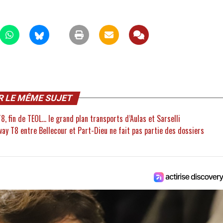
R LE MÊME SUJET
8, fin de TEOL… le grand plan transports d’Aulas et Sarselli
way T8 entre Bellecour et Part-Dieu ne fait pas partie des dossiers