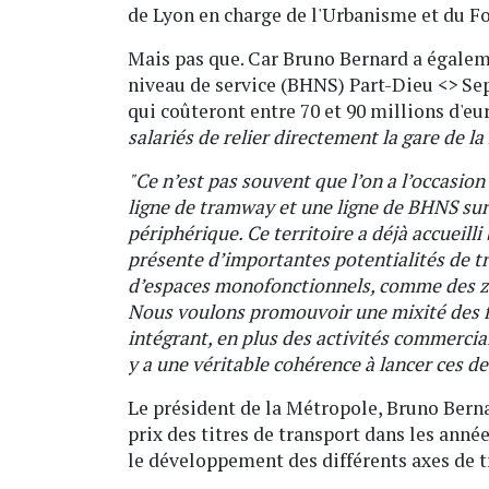
de Lyon en charge de l'Urbanisme et du Fo
Mais pas que. Car Bruno Bernard a égalem
niveau de service (BHNS) Part-Dieu <> Se
qui coûteront entre 70 et 90 millions d'e
salariés de relier directement la gare de l
"Ce n’est pas souvent que l’on a l’occasio
ligne de tramway et une ligne de BHNS sur u
périphérique. Ce territoire a déjà accueill
présente d’importantes potentialités de t
d’espaces monofonctionnels, comme des zo
Nous voulons promouvoir une mixité des fo
intégrant, en plus des activités commercial
y a une véritable cohérence à lancer ces de
Le président de la Métropole, Bruno Ber
prix des titres de transport dans les année
le développement des différents axes de