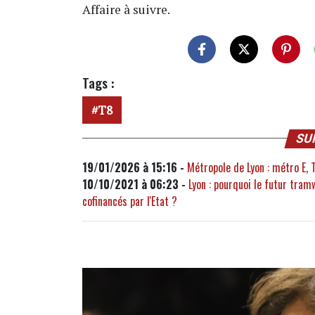
Affaire à suivre.
Tags :
T8
SU
19/01/2026 à 15:16 -
Métropole de Lyon : métro E, T
10/10/2021 à 06:23 -
Lyon : pourquoi le futur tram
cofinancés par l'Etat ?