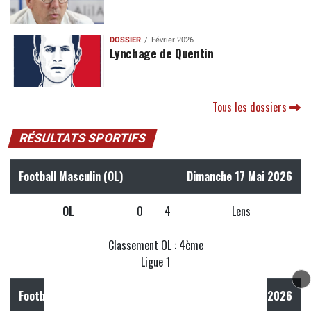
DOSSIER
Février 2026
Lynchage de Quentin
Tous les dossiers
RÉSULTATS SPORTIFS
Football Masculin (OL)
Dimanche 17 Mai 2026
OL
0
4
Lens
Classement OL : 4ème
Ligue 1
Football Féminin (OL)
Vendredi 29 Mai 2026