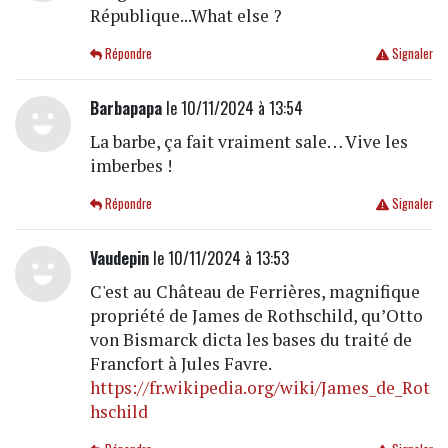
République...What else ?
Répondre
Signaler
Barbapapa
le 10/11/2024 à 13:54
La barbe, ça fait vraiment sale… Vive les
imberbes !
Répondre
Signaler
Vaudepin
le 10/11/2024 à 13:53
C'est au Château de Ferrières, magnifique
propriété de James de Rothschild, qu’Otto
von Bismarck dicta les bases du traité de
Francfort à Jules Favre.
https://fr.wikipedia.org/wiki/James_de_Rot
hschild