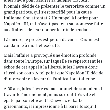
Jules Favre pour assurer sa défense. L’avocat
lyonnais décide de présenter le terroriste comme un
grand patriote, qui s’est sacrifié pour la cause
italienne. Son attentat ? Un rappel à l’ordre pour
Napoléon III, qui n’avait pas tenu sa promesse faite
aux Italiens de leur donner leur indépendance.
Là encore, le procès est perdu d’avance. Orsini est
condamné à mort et exécuté.
Mais l’affaire a provoqué une émotion profonde
dans toute l’Europe, sur laquelle se répercutent les
échos de cet appel à la liberté. Jules Favre a donc
réussi son coup. A tel point que Napoléon III décide
d’intervenir en faveur de l’unification italienne.
A 50 ans, Jules Favre est au sommet de son talent. Il
travaille énormément, mais surtout très vite et
épate par son efficacité. Cheveux et barbe
grisonnants, il impressionne à la barre lorsqu’il