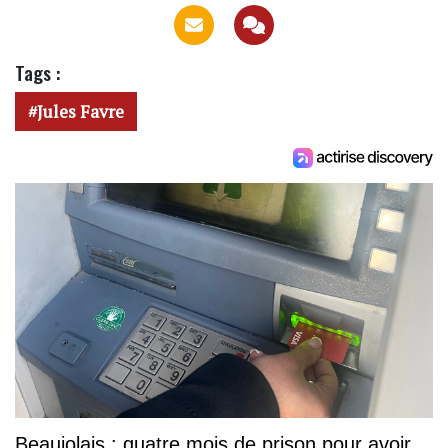
Tags :
Jules Favre
Beaujolais : quatre mois de prison pour avoir