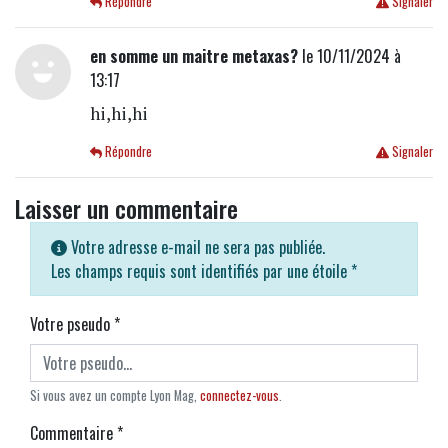
Répondre
Signaler
en somme un maitre metaxas?
le 10/11/2024 à
13:17
hi,hi,hi
Répondre
Signaler
Laisser un commentaire
Votre adresse e-mail ne sera pas publiée.
Les champs requis sont identifiés par une étoile
*
Votre pseudo
*
Si vous avez un compte Lyon Mag,
connectez-vous
.
Commentaire
*