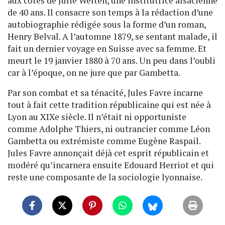
aux côtés de Julie Welten, une institutrice alsacienne
de 40 ans. Il consacre son temps à la rédaction d’une
autobiographie rédigée sous la forme d’un roman,
Henry Belval. A l’automne 1879, se sentant malade, il
fait un dernier voyage en Suisse avec sa femme. Et
meurt le 19 janvier 1880 à 70 ans. Un peu dans l’oubli
car à l’époque, on ne jure que par Gambetta.
Par son combat et sa ténacité, Jules Favre incarne
tout à fait cette tradition républicaine qui est née à
Lyon au XIXe siècle. Il n’était ni opportuniste
comme Adolphe Thiers, ni outrancier comme Léon
Gambetta ou extrémiste comme Eugène Raspail.
Jules Favre annonçait déjà cet esprit républicain et
modéré qu’incarnera ensuite Edouard Herriot et qui
reste une composante de la sociologie lyonnaise.