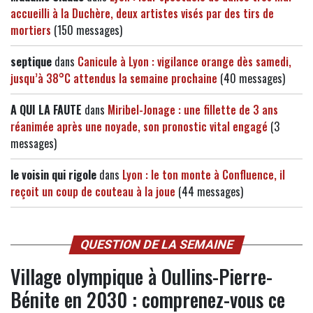
accueilli à la Duchère, deux artistes visés par des tirs de
mortiers
(150 messages)
septique
dans
Canicule à Lyon : vigilance orange dès samedi,
jusqu’à 38°C attendus la semaine prochaine
(40 messages)
A QUI LA FAUTE
dans
Miribel-Jonage : une fillette de 3 ans
réanimée après une noyade, son pronostic vital engagé
(3
messages)
le voisin qui rigole
dans
Lyon : le ton monte à Confluence, il
reçoit un coup de couteau à la joue
(44 messages)
QUESTION DE LA SEMAINE
Village olympique à Oullins-Pierre-
Bénite en 2030 : comprenez-vous ce