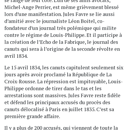
se range de leur côté. L’un de ses amis avocats,
Michel-Ange Perrier, est même grièvement blessé
lors d’une manifestation. Jules Favre se lie aussi
d’amitié avec le journaliste Léon Boitel, co-
fondateur d’un journal très polémique qui milite
contre le régime de Louis-Philippe. Et il participe à
la création de l’Echo de la Fabrique, le journal des
canuts qui sera à l’origine de la seconde révolte en
avril 1834.
Le 15 avril 1834, les canuts capitulent seulement six
jours après avoir proclamé la République de La
Croix-Rousse. La répression est impitoyable, Louis-
Philippe ordonne de tirer dans le tas et les
arrestations sont massives. Jules Favre reste fidèle
et défend les principaux accusés du procès des
canuts délocalisé à Paris en juillet 1835. C’est sa
première grande affaire.
Il y a plus de 200 accusés, qui viennent de toute la