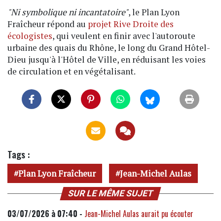
"Ni symbolique ni incantatoire"
, le Plan Lyon
Fraîcheur répond au
projet Rive Droite des
écologistes
, qui veulent en finir avec l'autoroute
urbaine des quais du Rhône, le long du Grand Hôtel-
Dieu jusqu'à l'Hôtel de Ville, en réduisant les voies
de circulation et en végétalisant.
Tags :
Plan Lyon Fraîcheur
Jean-Michel Aulas
SUR LE MÊME SUJET
03/07/2026 à 07:40 -
Jean-Michel Aulas aurait pu écouter