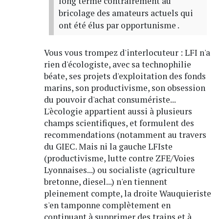
long terme contrairement au
bricolage des amateurs actuels qui
ont été élus par opportunisme .
Vous vous trompez d'interlocuteur : LFI n'a
rien d'écologiste, avec sa technophilie
béate, ses projets d'exploitation des fonds
marins, son productivisme, son obsession
du pouvoir d'achat consumériste...
L'ècologie appartient aussi à plusieurs
champs scientifiques, et formulent des
recommendations (notamment au travers
du GIEC. Mais ni la gauche LFIste
(productivisme, lutte contre ZFE/Voies
Lyonnaises...) ou socialiste (agriculture
bretonne, diesel...) n'en tiennent
pleinement compte, la droite Wauquieriste
s'en tamponne complètement en
continuant à supprimer des trains et à