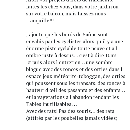
faites les chez vous, dans votre jardin ou
sur votre balcon, mais laissez nous
tranquille!!!
J ajoute que les bords de Saône sont
envahis par les cyclistes alors qu il y a une
énorme piste cyclable toute neuve et a l
ombre juste à dessus… c est à dire 10m!
Et puis alors l entretien… une sombre
blague avec des ronces et des orties dans l
espace jeux météorite-toboggan, des orties
qui poussent sous les transats, des ronces à
hauteur d œil des passants et des enfants…
et la vagetations a l abandon rendant les
Tables inutilisables …
Avec des rats! Pas des souris… des rats
(attirés par les poubelles jamais vidées)