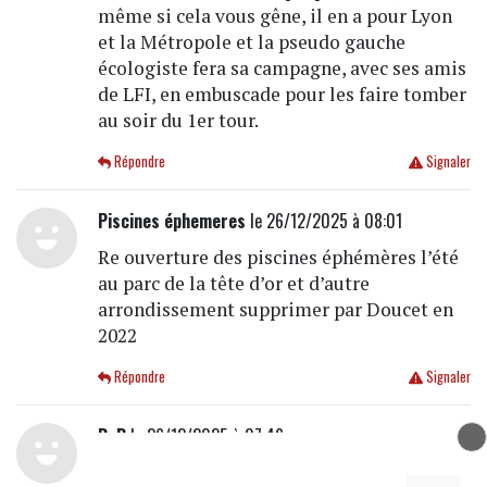
même si cela vous gêne, il en a pour Lyon
et la Métropole et la pseudo gauche
écologiste fera sa campagne, avec ses amis
de LFI, en embuscade pour les faire tomber
au soir du 1er tour.
Répondre
Signaler
Piscines éphemeres
le 26/12/2025 à 08:01
Re ouverture des piscines éphémères l’été
au parc de la tête d’or et d’autre
arrondissement supprimer par Doucet en
2022
Répondre
Signaler
BoB
le 26/12/2025 à 07:46