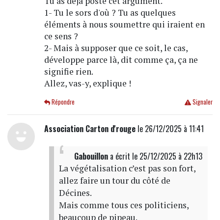
Tu as déjà posté cet argument.
1- Tu le sors d'où ? Tu as quelques
éléments à nous soumettre qui iraient en
ce sens ?
2- Mais à supposer que ce soit, le cas,
développe parce là, dit comme ça, ça ne
signifie rien.
Allez, vas-y, explique !
Répondre
Signaler
Association Carton d'rouge
le 26/12/2025 à 11:41
Gabouillon
a écrit
le 25/12/2025 à 22h13
La végétalisation c’est pas son fort,
allez faire un tour du côté de
Décines.
Mais comme tous ces politiciens,
beaucoup de pipeau.