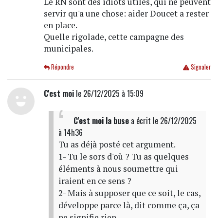
Le RN sont des idiots utiles, qui ne peuvent
servir qu'a une chose: aider Doucet a rester
en place.
Quelle rigolade, cette campagne des
municipales.
Répondre
Signaler
C'est moi
le 26/12/2025 à 15:09
C'est moi la buse
a écrit
le 26/12/2025
à 14h36
Tu as déjà posté cet argument.
1- Tu le sors d'où ? Tu as quelques
éléments à nous soumettre qui
iraient en ce sens ?
2- Mais à supposer que ce soit, le cas,
développe parce là, dit comme ça, ça
ne signifie rien.