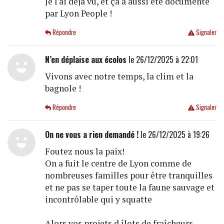
Je l'ai déjà vu, et ça a aussi été documenté
par Lyon People !
Répondre
Signaler
N’en déplaise aux écolos
le 26/12/2025 à 22:01
Vivons avec notre temps, la clim et la
bagnole !
Répondre
Signaler
On ne vous a rien demandé !
le 26/12/2025 à 19:26
Foutez nous la paix!
On a fuit le centre de Lyon comme de
nombreuses familles pour être tranquilles
et ne pas se taper toute la faune sauvage et
incontrôlable qui y squatte
Alors vos projets d îlots de fraîcheurs,