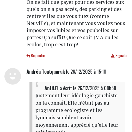
On ne fait que payer pour des services aux
quels on n a pas accès, des parking et des
centre villes que vous tuez (comme
Neuville), et maintenant vous voulez nous
imposer vos lubies et vos poubelles sur
pattes! Ça suffit! Que ce soit JMA ou les
ecolos, trop c’est trop!
Répondre
Signaler
Andréa Toutquarak
le 26/12/2025 à 15:10
AntiLFI
a écrit
le 26/12/2025 à 08h58
Justement leur idéologie gauchiste
on la connaît. Elle n’était pas au
programme ecologiste et les
lyonnais semblent avoir
moyennement apprécié qu’elle leur