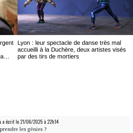
argent
Lyon : leur spectacle de danse très mal
accueilli à la Duchère, deux artistes visés
la
par des tirs de mortiers
s
a écrit
le 21/06/2025 à 22h14
rendre les génies ?