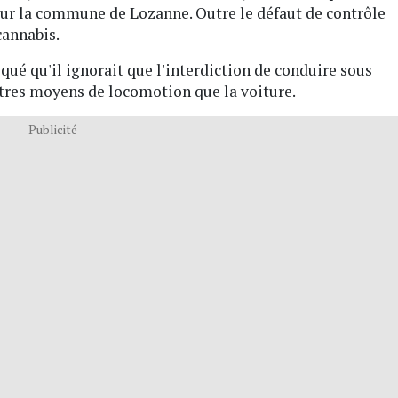
 sur la commune de Lozanne. Outre le défaut de contrôle
cannabis.
iqué qu'il ignorait que l'interdiction de conduire sous
autres moyens de locomotion que la voiture.
Publicité