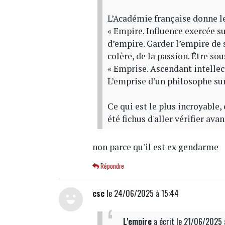
L’Académie française donne le
« Empire. Influence exercée su
d’empire. Garder l’empire de 
colère, de la passion. Être so
« Emprise. Ascendant intellec
L’emprise d’un philosophe sur
Ce qui est le plus incroyable
été fichus d'aller vérifier avan
non parce qu'il est ex gendarme
Répondre
csc
le 24/06/2025 à 15:44
L'empire
a écrit
le 21/06/2025