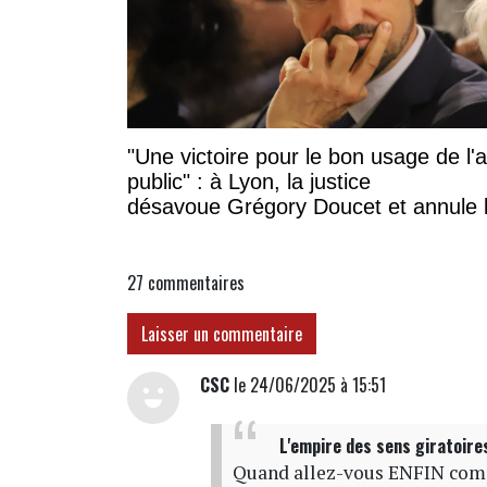
"Une victoire pour le bon usage de l'
public" : à Lyon, la justice
désavoue Grégory Doucet et annule 
subvention à cette association
27
commentaires
Laisser un commentaire
CSC
le 24/06/2025 à 15:51
L'empire des sens giratoire
Quand allez-vous ENFIN comp