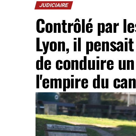
JUDICIAIRE
Contrôlé par l
Lyon, il pensait 
de conduire un
l'empire du ca