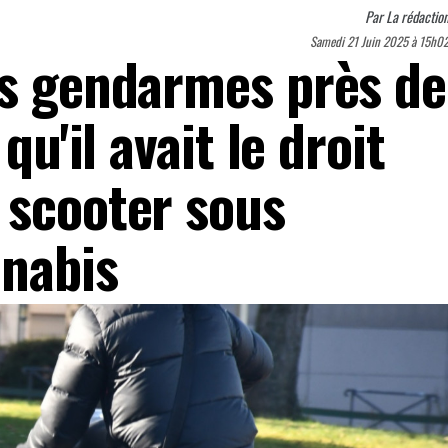
Par
La rédactio
Samedi 21 Juin 2025 à 15h0
es gendarmes près de
qu'il avait le droit
 scooter sous
nnabis