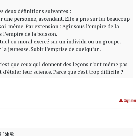
s deux définitions suivantes :
r une personne, ascendant. Elle a pris sur lui beaucoup
soi-même. Par extension : Agir sous l’empire de la
us l’empire de la boisson.
tuel ou moral exercé sur un individu ou un groupe.
 la jeunesse. Subir l’emprise de quelqu’un.
, c'est que ceux qui donnent des leçons n'ont même pas
t d'étaler leur science. Parce que c'est trop difficile ?
Signale
 à 15h48