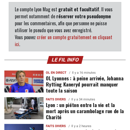
Le compte Lyon Mag est
gratuit et facultatif
. Il vous
permet notamment de
réserver votre pseudonyme
pour les commentaires, afin que personne ne puisse
utiliser le pseudo que vous avez enregistré.
Vous pouvez
créer un compte gratuitement en cliquant
ici
.
LE FIL INFO
OL EN DIRECT
Il y a 16 minutes
OL Lyonnes : à peine arrivée, Johanna
Rytting Kaneryd pourrait manquer
toute la saison
FAITS DIVERS
Il y a 34 minutes
Lyon : un piéton entre la vie et la
mort après un carambolage rue de la
Charité
FAITS DIVERS
Il y a 2 heures