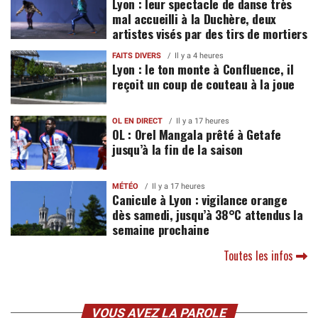
Lyon : leur spectacle de danse très
mal accueilli à la Duchère, deux
artistes visés par des tirs de mortiers
FAITS DIVERS
Il y a 4 heures
Lyon : le ton monte à Confluence, il
reçoit un coup de couteau à la joue
OL EN DIRECT
Il y a 17 heures
OL : Orel Mangala prêté à Getafe
jusqu’à la fin de la saison
MÉTÉO
Il y a 17 heures
Canicule à Lyon : vigilance orange
dès samedi, jusqu’à 38°C attendus la
semaine prochaine
Toutes les infos
VOUS AVEZ LA PAROLE