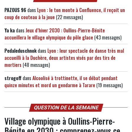
PAZOUS 96
dans
Lyon : le ton monte à Confluence, il reçoit un
coup de couteau à la joue
(22 messages)
Ya ka
dans
Jeux d’hiver 2030 : Oullins-Pierre-Bénite
accueillera le village olympique du pôle glace
(43 messages)
Pedaleduschnok
dans
Lyon : leur spectacle de danse très mal
accueilli à la Duchère, deux artistes visés par des tirs de
mortiers
(48 messages)
strogoff
dans
Alcoolisé à trottinette, il se débat pendant
quinze minutes et mord un gendarme à Tarare
(19 messages)
QUESTION DE LA SEMAINE
Village olympique à Oullins-Pierre-
Bénite en 2030 : comprenez-vous ce