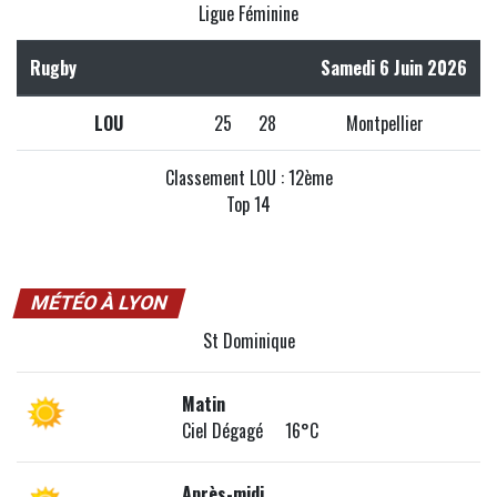
Ligue Féminine
Rugby
Samedi 6 Juin 2026
LOU
25
28
Montpellier
Classement LOU : 12ème
Top 14
MÉTÉO À LYON
St Dominique
Matin
Ciel Dégagé 16°C
Après-midi