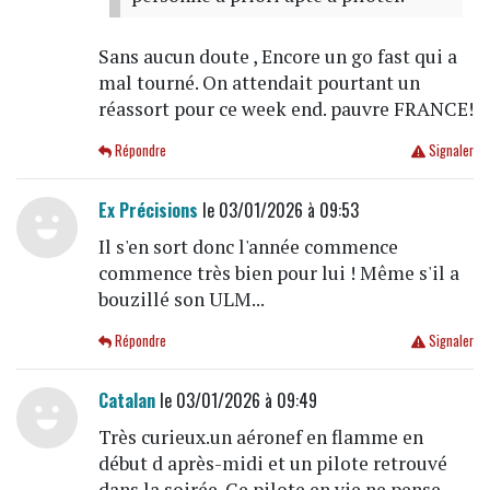
Sans aucun doute , Encore un go fast qui a
mal tourné. On attendait pourtant un
réassort pour ce week end. pauvre FRANCE!
Répondre
Signaler
Ex Précisions
le 03/01/2026 à 09:53
Il s'en sort donc l'année commence
commence très bien pour lui ! Même s'il a
bouzillé son ULM...
Répondre
Signaler
Catalan
le 03/01/2026 à 09:49
Très curieux.un aéronef en flamme en
début d après-midi et un pilote retrouvé
dans la soirée. Ce pilote en vie ne pense