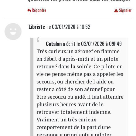
Répondre
Signaler
‎ Libriste‎ ‎
le 03/01/2026 à 10:52
Catalan
a écrit
le 03/01/2026 à 09h49
Très curieux.un aéronef en flamme
en début d après-midi et un pilote
retrouvé dans la soirée. Ce pilote en
vie ne pense même pas a appeler les
secours, ou chercher de l aide ou
rester a côté de son aéronef pour
être secouru ou aidé. il faut attendre
plusieurs heures avant de le
retrouver totalement indemne.
Vraiment un très curieux
comportement de la part d une
personne a priori apte a piloter.