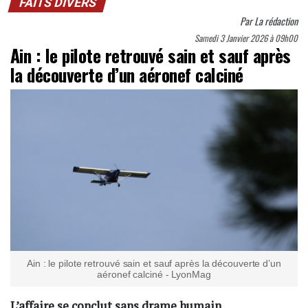
FAITS DIVERS
Par
La rédaction
Samedi 3 Janvier 2026 à 09h00
Ain : le pilote retrouvé sain et sauf après
la découverte d’un aéronef calciné
Ain : le pilote retrouvé sain et sauf après la découverte d’un
aéronef calciné - LyonMag
L’affaire se conclut sans drame humain.