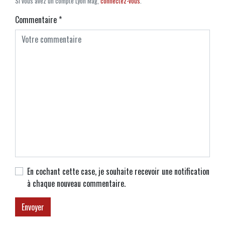
Si vous avez un compte Lyon Mag,
connectez-vous
.
Commentaire
*
En cochant cette case, je souhaite recevoir une notification
à chaque nouveau commentaire.