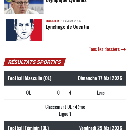
DOSSIER
Février 2026
Lynchage de Quentin
Tous les dossiers
RÉSULTATS SPORTIFS
Football Masculin (OL)
Dimanche 17 Mai 2026
OL
0
4
Lens
Classement OL : 4ème
Ligue 1
Football Féminin (OL)
Vendredi 29 Mai 2026