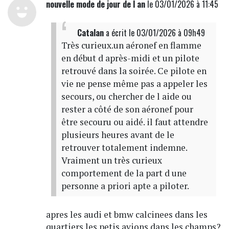
nouvelle mode de jour de l an
le 03/01/2026 à 11:45
Catalan
a écrit
le 03/01/2026 à 09h49
Très curieux.un aéronef en flamme
en début d après-midi et un pilote
retrouvé dans la soirée. Ce pilote en
vie ne pense même pas a appeler les
secours, ou chercher de l aide ou
rester a côté de son aéronef pour
être secouru ou aidé. il faut attendre
plusieurs heures avant de le
retrouver totalement indemne.
Vraiment un très curieux
comportement de la part d une
personne a priori apte a piloter.
apres les audi et bmw calcinees dans les
quartiers les petis avions dans les champs?