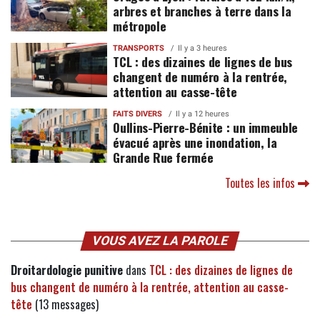
arbres et branches à terre dans la
métropole
TRANSPORTS
Il y a 3 heures
TCL : des dizaines de lignes de bus
changent de numéro à la rentrée,
attention au casse-tête
FAITS DIVERS
Il y a 12 heures
Oullins-Pierre-Bénite : un immeuble
évacué après une inondation, la
Grande Rue fermée
Toutes les infos
VOUS AVEZ LA PAROLE
Droitardologie punitive
dans
TCL : des dizaines de lignes de
bus changent de numéro à la rentrée, attention au casse-
tête
(13 messages)