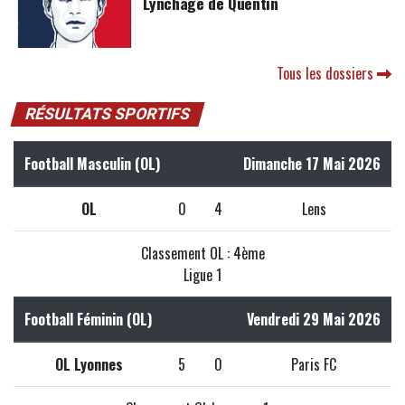
Lynchage de Quentin
Tous les dossiers
RÉSULTATS SPORTIFS
Football Masculin (OL)
Dimanche 17 Mai 2026
OL
0
4
Lens
Classement OL : 4ème
Ligue 1
Football Féminin (OL)
Vendredi 29 Mai 2026
OL Lyonnes
5
0
Paris FC