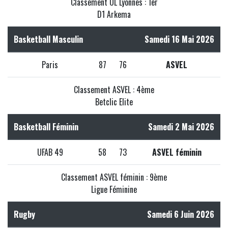
Classement OL Lyonnes : 1er
D1 Arkema
Basketball Masculin
Samedi 16 Mai 2026
Paris
87
76
ASVEL
Classement ASVEL : 4ème
Betclic Elite
Basketball Féminin
Samedi 2 Mai 2026
UFAB 49
58
73
ASVEL féminin
Classement ASVEL féminin : 9ème
Ligue Féminine
Rugby
Samedi 6 Juin 2026