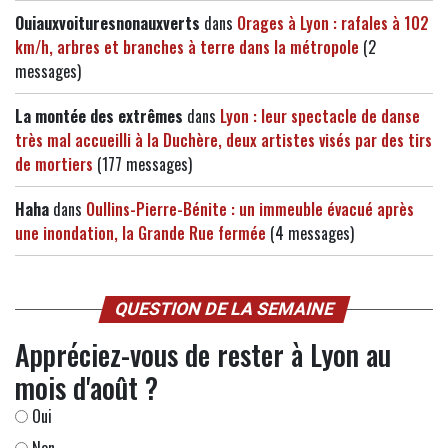
Ouiauxvoituresnonauxverts
dans
Orages à Lyon : rafales à 102
km/h, arbres et branches à terre dans la métropole
(2
messages)
La montée des extrêmes
dans
Lyon : leur spectacle de danse
très mal accueilli à la Duchère, deux artistes visés par des tirs
de mortiers
(177 messages)
Haha
dans
Oullins-Pierre-Bénite : un immeuble évacué après
une inondation, la Grande Rue fermée
(4 messages)
QUESTION DE LA SEMAINE
Appréciez-vous de rester à Lyon au
mois d'août ?
Oui