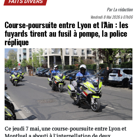
FAITS DIVERS
Par
La rédaction
Vendredi 8 Mai 2026 à 07h06
Course-poursuite entre Lyon et l'Ain : les
fuyards tirent au fusil à pompe, la police
réplique
Ce jeudi 7 mai, une course-poursuite entre Lyon et
Montluel a abouti à l'interpellation de deux