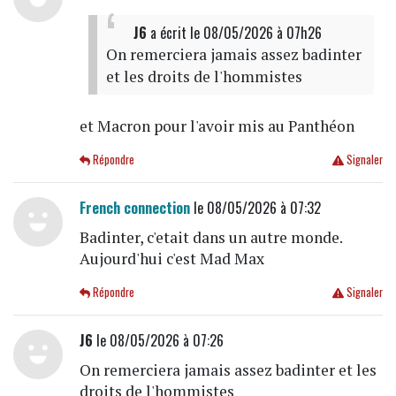
J6
a écrit
le 08/05/2026 à 07h26
On remerciera jamais assez badinter
et les droits de l'hommistes
et Macron pour l'avoir mis au Panthéon
Répondre
Signaler
French connection
le 08/05/2026 à 07:32
Badinter, c'etait dans un autre monde.
Aujourd'hui c'est Mad Max
Répondre
Signaler
J6
le 08/05/2026 à 07:26
On remerciera jamais assez badinter et les
droits de l'hommistes