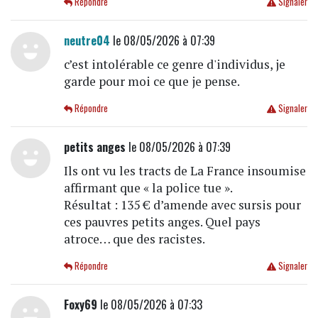
Répondre
Signaler
neutre04
le 08/05/2026 à 07:39
c’est intolérable ce genre d'individus, je
garde pour moi ce que je pense.
Répondre
Signaler
petits anges
le 08/05/2026 à 07:39
Ils ont vu les tracts de La France insoumise
affirmant que « la police tue ».
Résultat : 135 € d’amende avec sursis pour
ces pauvres petits anges. Quel pays
atroce… que des racistes.
Répondre
Signaler
Foxy69
le 08/05/2026 à 07:33