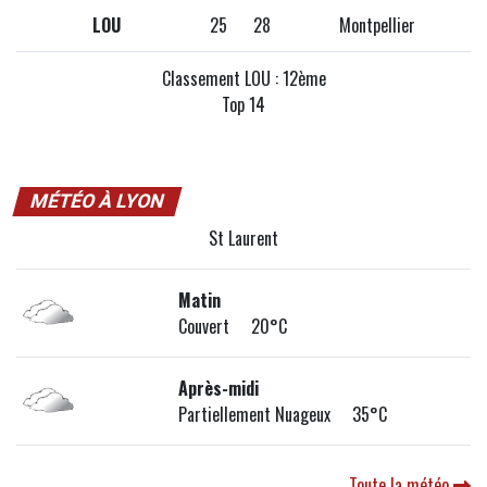
LOU
25
28
Montpellier
Classement LOU : 12ème
Top 14
MÉTÉO À LYON
St Laurent
Matin
Couvert 20°C
Après-midi
Partiellement Nuageux 35°C
Toute la météo