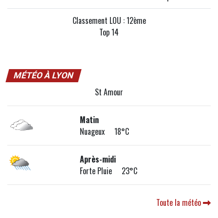
Classement LOU : 12ème
Top 14
MÉTÉO À LYON
St Amour
Matin
Nuageux 18°C
Après-midi
Forte Pluie 23°C
Toute la météo