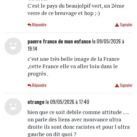
C'est le pays du beaujolpif vert, un 2ème
verre de ce breuvage et hop ;-)
Répondre
Signaler
pauvre france de mon enfance
le 09/05/2026 à
19:14
c"est une très belle image de la France
,cette France elle va aller loin dans le
progrès .
Répondre
Signaler
etrange
le 09/05/2026 à 17:40
bien que ce soit debile comme attitude ….
on parle des liens avec mouvance ultra
droite ils sont donc racistes et pour l ultra
gauche on dit quoi ?