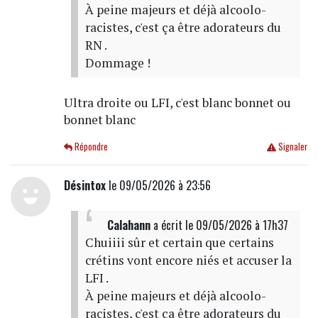
À peine majeurs et déjà alcoolo-
racistes, c'est ça être adorateurs du
RN .
Dommage !
Ultra droite ou LFI, c'est blanc bonnet ou
bonnet blanc
Répondre
Signaler
Désintox
le 09/05/2026 à 23:56
Calahann
a écrit
le 09/05/2026 à 17h37
Chuiiii sûr et certain que certains
crétins vont encore niés et accuser la
LFI .
À peine majeurs et déjà alcoolo-
racistes, c'est ça être adorateurs du