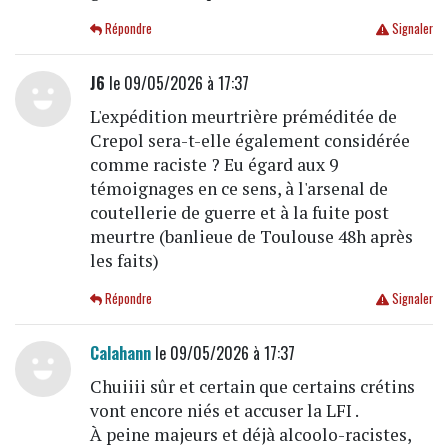
Répondre
Signaler
J6
le 09/05/2026 à 17:37
L'expédition meurtrière préméditée de
Crepol sera-t-elle également considérée
comme raciste ? Eu égard aux 9
témoignages en ce sens, à l'arsenal de
coutellerie de guerre et à la fuite post
meurtre (banlieue de Toulouse 48h après
les faits)
Répondre
Signaler
Calahann
le 09/05/2026 à 17:37
Chuiiii sûr et certain que certains crétins
vont encore niés et accuser la LFI .
À peine majeurs et déjà alcoolo-racistes,