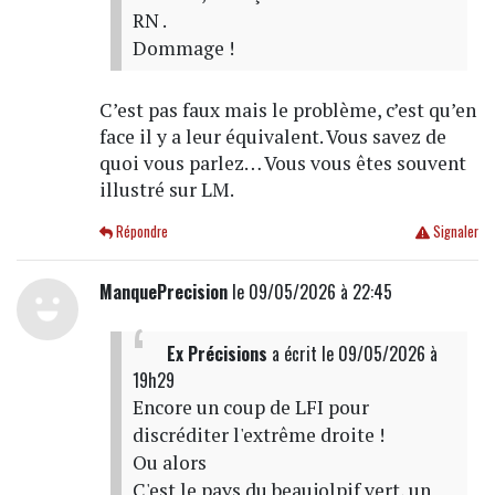
RN .
Dommage !
C’est pas faux mais le problème, c’est qu’en
face il y a leur équivalent. Vous savez de
quoi vous parlez… Vous vous êtes souvent
illustré sur LM.
Répondre
Signaler
ManquePrecision
le 09/05/2026 à 22:45
Ex Précisions
a écrit
le 09/05/2026 à
19h29
Encore un coup de LFI pour
discréditer l'extrême droite !
Ou alors
C'est le pays du beaujolpif vert, un