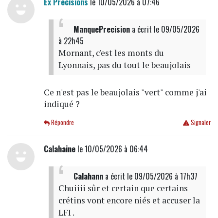
Ex Précisions
le 10/05/2026 à 07:46
ManquePrecision
a écrit
le 09/05/2026
à 22h45
Mornant, c'est les monts du
Lyonnais, pas du tout le beaujolais
Ce n'est pas le beaujolais "vert" comme j'ai
indiqué ?
Répondre
Signaler
Calahaine
le 10/05/2026 à 06:44
Calahann
a écrit
le 09/05/2026 à 17h37
Chuiiii sûr et certain que certains
crétins vont encore niés et accuser la
LFI .