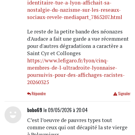
identitaire-tue-a-lyon-affichait-sa-
nostalgie-du-nazisme-sur-les-reseaux-
sociaux-revele-mediapart_7865207.html
Le reste de la petite bande des néonazes
d'Audace a fait une garde a vue récemment
pour d'autres dégradations a caractère a
Saint Cyr et Collonges
https://www.lefigaro.fr/lyon/cinq-
membres-de-l-ultradroite-lyonnaise-
poursuivis-pour-des-affichages-racistes-
20260325
Répondre
Signaler
bobo69
le 09/05/2026 à 20:04
C’est l’oeuvre de pauvres types tout
comme ceux qui ont décapité la ste vierge
à Poleymieux...