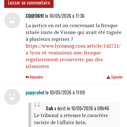
Laisser un commentaire
CQQFD69!
le 10/05/2026 à 17:36
La justice en est ou concernant la fresque
située route de Vienne qui avait été taguée
à plusieurs reprises ?
https://www.lyonmag.com/article/142721/
a-lyon-et-venissieux-une-fresque-
regulierement-recouverte-par-des-
islamistes
Répondre
Signaler
papyrebel
le 10/05/2026 à 11:09
Euh
a écrit
le 10/05/2026 à 08h46
Le tribunal a retenue le.caractère
raciste de l'affaire hein.