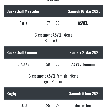
Basketball Masculin
Samedi 16 Mai 2026
Paris
87
76
ASVEL
Classement ASVEL : 4ème
Betclic Elite
Basketball Féminin
Samedi 2 Mai 2026
UFAB 49
58
73
ASVEL féminin
Classement ASVEL féminin : 9ème
Ligue Féminine
Rugby
Samedi 6 Juin 2026
LOU
25
28
Montpellier