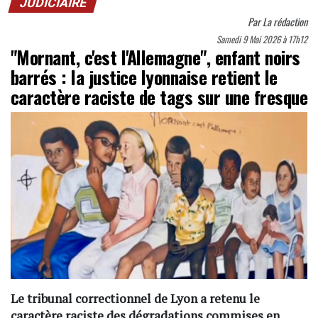
JUDICIAIRE
Par
La rédaction
Samedi 9 Mai 2026 à 17h12
"Mornant, c'est l'Allemagne", enfant noirs
barrés : la justice lyonnaise retient le
caractère raciste de tags sur une fresque
Le tribunal correctionnel de Lyon a retenu le
caractère raciste des dégradations commises en