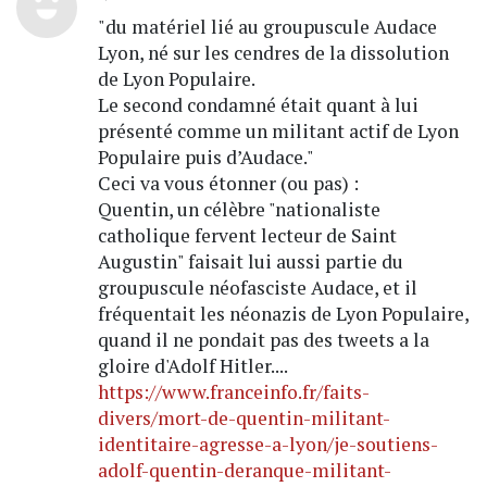
"du matériel lié au groupuscule Audace
Lyon, né sur les cendres de la dissolution
de Lyon Populaire.
Le second condamné était quant à lui
présenté comme un militant actif de Lyon
Populaire puis d’Audace."
Ceci va vous étonner (ou pas) :
Quentin, un célèbre "nationaliste
catholique fervent lecteur de Saint
Augustin" faisait lui aussi partie du
groupuscule néofasciste Audace, et il
fréquentait les néonazis de Lyon Populaire,
quand il ne pondait pas des tweets a la
gloire d'Adolf Hitler....
https://www.franceinfo.fr/faits-
divers/mort-de-quentin-militant-
identitaire-agresse-a-lyon/je-soutiens-
adolf-quentin-deranque-militant-