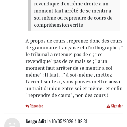
revendique d'extrême droite a un
moment faut arrêté de se mentir a
soi même ou reprendre de cours de
compréhension ecrite
A propos de cours , reprenez donc des cours
de grammaire française et d'orthographe ; "
le tribunal a retenue" pas de e ; " ce
revendique" pas de ce mais se ; " a un
moment faut arrêter de se mentir a soi
même" : Il faut ... " à soi-même , mettez
l'accent sur le a , vous pouvez mettre aussi
un trait d'union entre soi et même , et enfin
" reprendre de cours" , non des cours !
Répondre
Signaler
Serge Adit
le 10/05/2026 à 09:31