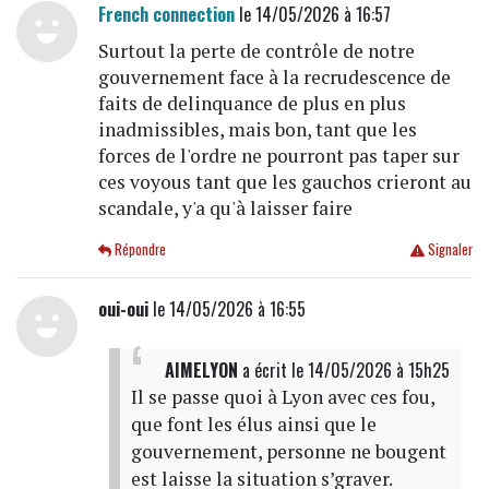
French connection
le 14/05/2026 à 16:57
Surtout la perte de contrôle de notre
gouvernement face à la recrudescence de
faits de delinquance de plus en plus
inadmissibles, mais bon, tant que les
forces de l'ordre ne pourront pas taper sur
ces voyous tant que les gauchos crieront au
scandale, y'a qu'à laisser faire
Répondre
Signaler
oui-oui
le 14/05/2026 à 16:55
AIMELYON
a écrit
le 14/05/2026 à 15h25
Il se passe quoi à Lyon avec ces fou,
que font les élus ainsi que le
gouvernement, personne ne bougent
est laisse la situation s’graver.