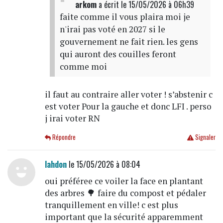
arkom
a écrit
le 15/05/2026 à 06h39
faite comme il vous plaira moi je
n'irai pas voté en 2027 si le
gouvernement ne fait rien. les gens
qui auront des couilles feront
comme moi
il faut au contraire aller voter ! s’abstenir c
est voter Pour la gauche et donc LFI . perso
j irai voter RN
Répondre
Signaler
lahdon
le 15/05/2026 à 08:04
oui préféree ce voiler la face en plantant
des arbres 🌳 faire du compost et pédaler
tranquillement en ville! c est plus
important que la sécurité apparemment