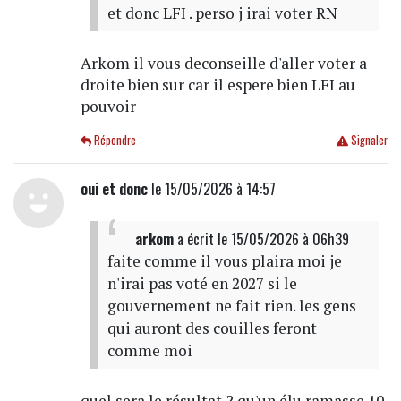
et donc LFI . perso j irai voter RN
Arkom il vous deconseille d'aller voter a
droite bien sur car il espere bien LFI au
pouvoir
Répondre
Signaler
oui et donc
le 15/05/2026 à 14:57
arkom
a écrit
le 15/05/2026 à 06h39
faite comme il vous plaira moi je
n'irai pas voté en 2027 si le
gouvernement ne fait rien. les gens
qui auront des couilles feront
comme moi
quel sera le résultat ? qu'un élu ramasse 10