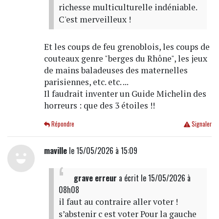
richesse multiculturelle indéniable.
C'est merveilleux !
Et les coups de feu grenoblois, les coups de
couteaux genre "berges du Rhône", les jeux
de mains baladeuses des maternelles
parisiennes, etc. etc. ...
Il faudrait inventer un Guide Michelin des
horreurs : que des 3 étoiles !!
Répondre
Signaler
maville
le 15/05/2026 à 15:09
grave erreur
a écrit
le 15/05/2026 à
08h08
il faut au contraire aller voter !
s’abstenir c est voter Pour la gauche