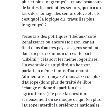
plus et plus longtemps".... quand beaucoup
de boites licencient les séniors, qu'on a un
taux de chômage des séniors élevé etc etc
c'est quoi la logique du "travailler plus
longtemps" ?.
J'écoutais des politiques "libéraux" côté
Renaissance ou encore Horizon (car au
final dans d'autres pays ses gens seraient
dans un parti commun qui est le parti
"Libéral") cela sort les même logorrhées...
Un exemple de stupidité, un horizon
parlait en même temps d'autonomie
"alimentaire française" mais aussi de plus
d'Europe (donc plus de traité de libre
échange et donc disparition des
agriculteurs...). Je pose la question:
sérieusement on se moque de qui (en plus
l'Europe interdit la préférence nationale)