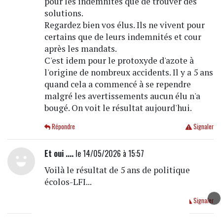
pour les indemnités que de trouver des
solutions.
Regardez bien vos élus. Ils ne vivent pour
certains que de leurs indemnités et cour
après les mandats.
C'est idem pour le protoxyde d'azote à
l'origine de nombreux accidents. Il y a 5 ans
quand cela a commencé à se rependre
malgré les avertissements aucun élu n'a
bougé. On voit le résultat aujourd'hui.
Répondre
Signaler
Et oui ....
le 14/05/2026 à 15:57
Voilà le résultat de 5 ans de politique
écolos-LFI...
Répondre
Signaler