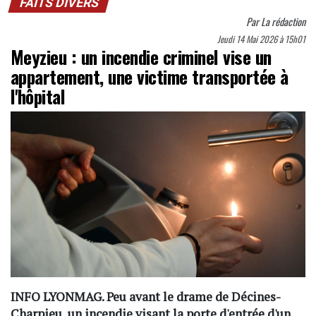
FAITS DIVERS
Par
La rédaction
Jeudi 14 Mai 2026 à 15h01
Meyzieu : un incendie criminel vise un
appartement, une victime transportée à
l'hôpital
INFO LYONMAG. Peu avant le drame de Décines-
Charpieu, un incendie visant la porte d'entrée d'un