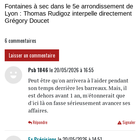
Fontaines à sec dans le 5e arrondissement de
Lyon : Thomas Rudigoz interpelle directement
Grégory Doucet
6
commentaires
Laisser un commentaire
Psb 1846
le 20/05/2026 à 16:55
Peut être qu'on arrivera à l'aider pendant
son temps derrière les barreaux. Mais, il
est dehors avant 1 an, m'étonnerait que
d'ici là on fasse sérieusement avancer ses
affaires.
Répondre
Signaler
Ex Précisions
le 20/05/2026 à 14:51