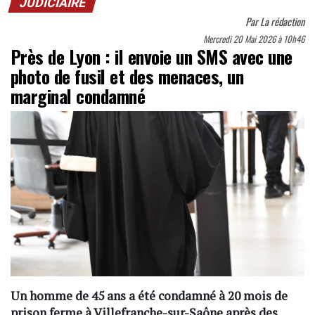
JUDICIAIRE
Par
La rédaction
Mercredi 20 Mai 2026 à 10h46
Près de Lyon : il envoie un SMS avec une
photo de fusil et des menaces, un
marginal condamné
Un homme de 45 ans a été condamné à 20 mois de
prison ferme à Villefranche-sur-Saône après des