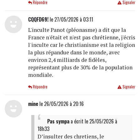
Répondre
Signaler
CQQFD69!
le 27/05/2026 à 03:11
L'inculte Panot (pléonasme) a dit que la
France n'était et n'est pas chrétienne, j'écris
l'inculte car le christianisme est la religion
la plus répandue dans le monde, avec
environ 2,4 milliards de fidèles,
représentant plus de 30% de la population
mondiale.
Répondre
Signaler
mine
le 26/05/2026 à 20:16
Pas sympa
a écrit
le 25/05/2026 à
18h33
D’insulter des chretiens, le