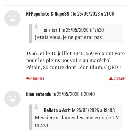
NFPopuliste & NupeSS !
le 25/05/2026 à 21:06
si
a écrit
le 25/05/2026 à 17h30
j'etais vous, je ne parierai pas
1936.. et le 10 juillet 1940, 569 voix ont voté
pour les pleins pouvoirs au maréchal
Pétain, 80 contre dont Léon Blum. CQFD !
Répondre
Signaler
bien entendu
le 25/05/2026 à 20:40
Bellota
a écrit
le 25/05/2026 à 19h03
Messieurs-dames les censeurs de LM
merci