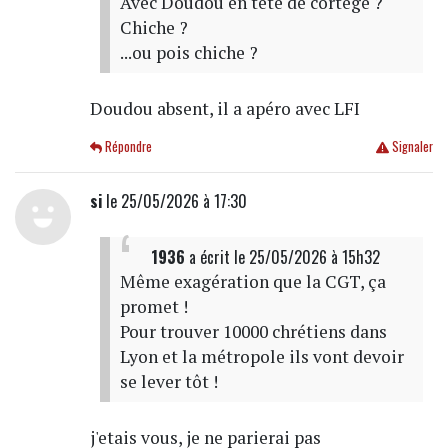
Avec Doudou en tête de cortege ?
Chiche ?
...ou pois chiche ?
Doudou absent, il a apéro avec LFI
Répondre
Signaler
si
le 25/05/2026 à 17:30
1936
a écrit
le 25/05/2026 à 15h32
Même exagération que la CGT, ça
promet !
Pour trouver 10000 chrétiens dans
Lyon et la métropole ils vont devoir
se lever tôt !
j'etais vous, je ne parierai pas