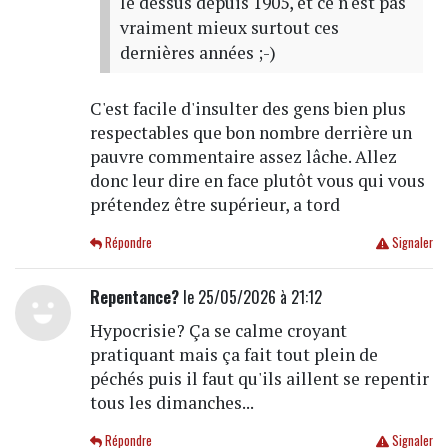
le dessus depuis 1905, et ce n'est pas
vraiment mieux surtout ces
dernières années ;-)
C'est facile d'insulter des gens bien plus
respectables que bon nombre derrière un
pauvre commentaire assez lâche. Allez
donc leur dire en face plutôt vous qui vous
prétendez être supérieur, a tord
Répondre
Signaler
Repentance?
le 25/05/2026 à 21:12
Hypocrisie? Ça se calme croyant
pratiquant mais ça fait tout plein de
péchés puis il faut qu'ils aillent se repentir
tous les dimanches...
Répondre
Signaler