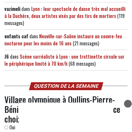
vazimeli
dans
Lyon : leur spectacle de danse très mal accueilli
à la Duchère, deux artistes visés par des tirs de mortiers
(119
messages)
enfants caf
dans
Neuville-sur-Saône instaure un couvre-feu
nocturne pour les moins de 16 ans
(21 messages)
J6
dans
Scène surréaliste à Lyon : une trottinette circule sur
le périphérique limité à 70 km/h
(68 messages)
QUESTION DE LA SEMAINE
Village olympique à Oullins-Pierre-
Bénite en 2030 : comprenez-vous ce
choix ?
Oui