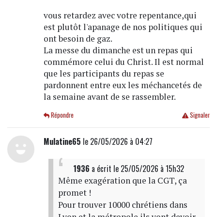
vous retardez avec votre repentance,qui
est plutôt l'apanage de nos politiques qui
ont besoin de gaz.
La messe du dimanche est un repas qui
commémore celui du Christ. Il est normal
que les participants du repas se
pardonnent entre eux les méchancetés de
la semaine avant de se rassembler.
Répondre
Signaler
Mulatine65
le 26/05/2026 à 04:27
1936
a écrit
le 25/05/2026 à 15h32
Même exagération que la CGT, ça
promet !
Pour trouver 10000 chrétiens dans
Lyon et la métropole ils vont devoir