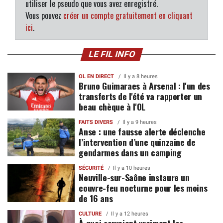
utiliser le pseudo que vous avez enregistré.
Vous pouvez
créer un compte gratuitement en cliquant
ici
.
LE FIL INFO
OL EN DIRECT
Il y a 8 heures
Bruno Guimaraes à Arsenal : l'un des
transferts de l'été va rapporter un
beau chèque à l'OL
FAITS DIVERS
Il y a 9 heures
Anse : une fausse alerte déclenche
l’intervention d’une quinzaine de
gendarmes dans un camping
SÉCURITÉ
Il y a 10 heures
Neuville-sur-Saône instaure un
couvre-feu nocturne pour les moins
de 16 ans
CULTURE
Il y a 12 heures