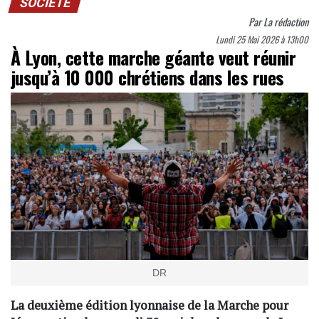
SOCIÉTÉ
Par
La rédaction
Lundi 25 Mai 2026 à 13h00
À Lyon, cette marche géante veut réunir
jusqu’à 10 000 chrétiens dans les rues
DR
La deuxième édition lyonnaise de la Marche pour