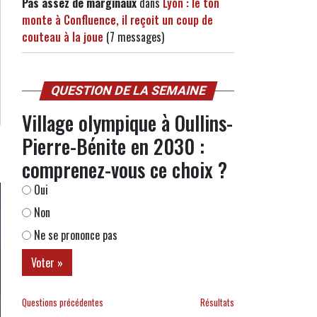
Pas assez de marginaux
dans
Lyon : le ton
monte à Confluence, il reçoit un coup de
couteau à la joue
(7 messages)
QUESTION DE LA SEMAINE
Village olympique à Oullins-
Pierre-Bénite en 2030 :
comprenez-vous ce choix ?
Oui
Non
Ne se prononce pas
Questions précédentes
Résultats