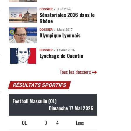
DOSSIER
Juin 2026
r
Sénatoriales 2026 dans le
Rhône
DOSSIER
Mars 2017
Olympique Lyonnais
DOSSIER
Février 2026
Lynchage de Quentin
r
Tous les dossiers
RÉSULTATS SPORTIFS
r
Football Masculin (OL)
Dimanche 17 Mai 2026
OL
0
4
Lens