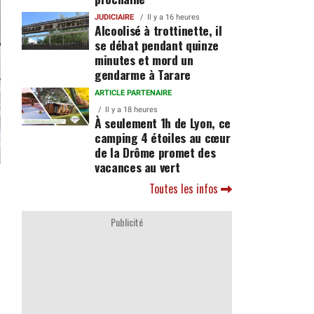
JUDICIAIRE
Il y a 16 heures
Alcoolisé à trottinette, il
se débat pendant quinze
minutes et mord un
gendarme à Tarare
ARTICLE PARTENAIRE
Il y a 18 heures
À seulement 1h de Lyon, ce
camping 4 étoiles au cœur
de la Drôme promet des
vacances au vert
Toutes les infos
Publicité