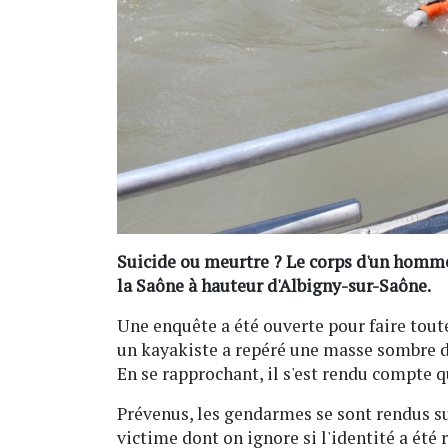
Suicide ou meurtre ? Le corps d'un homme 
la Saône à hauteur d'Albigny-sur-Saône.
Une enquête a été ouverte pour faire toute
un kayakiste a repéré une masse sombre d
En se rapprochant, il s'est rendu compte q
Prévenus, les gendarmes se sont rendus sur
victime dont on ignore si l'identité a été