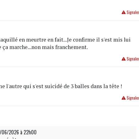
Signale
quillé en meurtre en fait...Je confirme il s'est mis lui
e ça marche...non mais franchement.
Signale
4
me l'autre qui s'est suicidé de 3 balles dans la tête !
Signale
2/06/2026 à 22h00