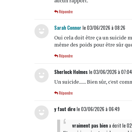
aucun rapport.
Répondre
Sarah Connor
le 03/06/2026 à 08:26
Oui cela doit être ça un suicide ma
même des poids pour être sûr qu
Répondre
Sherlock Holmes
le 03/06/2026 à 07:0
Un suicide...... Bien sûr, c'est com
Répondre
y faut dire
le 03/06/2026 à 06:49
vraiment pas bien
a écrit
le 0