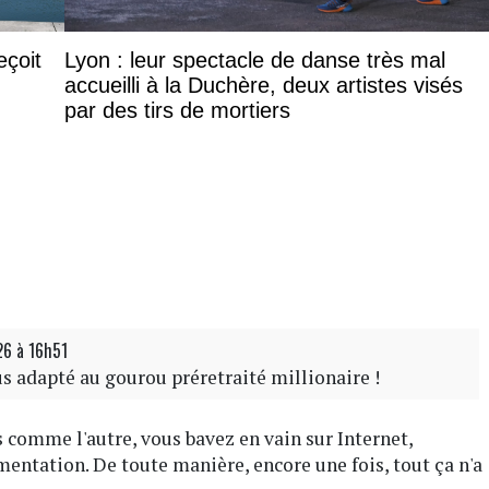
eçoit
Lyon : leur spectacle de danse très mal
accueilli à la Duchère, deux artistes visés
par des tirs de mortiers
26 à 16h51
us adapté au gourou préretraité millionaire !
 comme l'autre, vous bavez en vain sur Internet,
entation. De toute manière, encore une fois, tout ça n'a