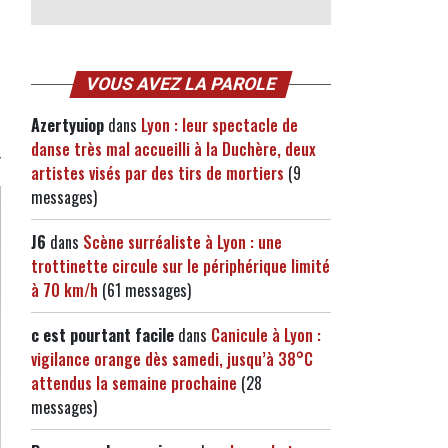
VOUS AVEZ LA PAROLE
Azertyuiop
dans
Lyon : leur spectacle de
danse très mal accueilli à la Duchère, deux
artistes visés par des tirs de mortiers
(9
messages)
J6
dans
Scène surréaliste à Lyon : une
trottinette circule sur le périphérique limité
à 70 km/h
(61 messages)
c est pourtant facile
dans
Canicule à Lyon :
vigilance orange dès samedi, jusqu’à 38°C
attendus la semaine prochaine
(28
messages)