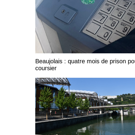
Beaujolais : quatre mois de prison po
coursier