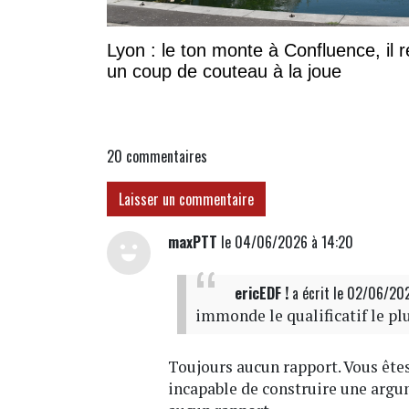
Lyon : le ton monte à Confluence, il r
un coup de couteau à la joue
20
commentaires
Laisser un commentaire
maxPTT
le 04/06/2026 à 14:20
ericEDF !
a écrit
le 02/06/20
immonde le qualificatif le pl
Toujours aucun rapport. Vous êtes
incapable de construire une argum