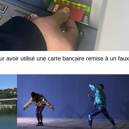
ur avoir utilisé une carte bancaire remise à un faux