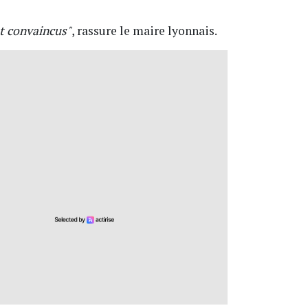
nt convaincus"
, rassure le maire lyonnais.