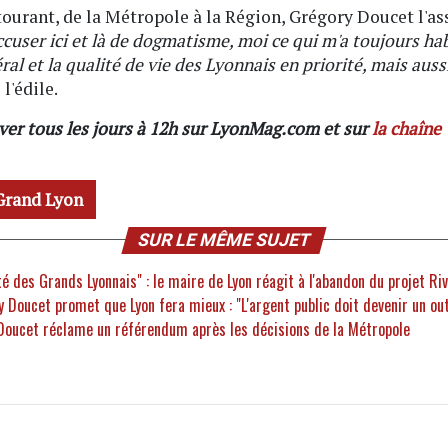
ntourant, de la Métropole à la Région, Grégory Doucet l'ass
ser ici et là de dogmatisme, moi ce qui m'a toujours habit
éral et la qualité de vie des Lyonnais en priorité, mais aus
 l'édile.
ver tous les jours à 12h sur LyonMag.com et sur
la chaîne
 Grand Lyon
SUR LE MÊME SUJET
té des Grands Lyonnais" : le maire de Lyon réagit à l'abandon du projet Ri
y Doucet promet que Lyon fera mieux : "L'argent public doit devenir un out
 Doucet réclame un référendum après les décisions de la Métropole