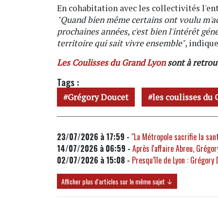
En cohabitation avec les collectivités l'e
"Quand bien même certains ont voulu m'accu
prochaines années, c'est bien l'intérêt gén
territoire qui sait vivre ensemble"
, indique
Les Coulisses du Grand Lyon
sont à retrou
Tags :
Grégory Doucet
les coulisses du
23/07/2026 à 17:59 -
"La Métropole sacrifie la san
14/07/2026 à 06:59 -
Après l'affaire Abreu, Grégor
02/07/2026 à 15:08 -
Presqu’île de Lyon : Grégory
Afficher plus d'articles sur le même sujet ↓