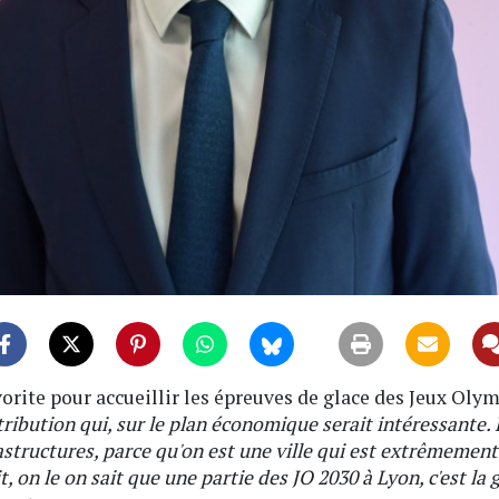
vorite pour accueillir les épreuves de glace des Jeux Olym
tribution qui, sur le plan économique serait intéressante. 
astructures, parce qu'on est une ville qui est extrêmement
it, on le on sait que une partie des JO 2030 à Lyon, c'est la