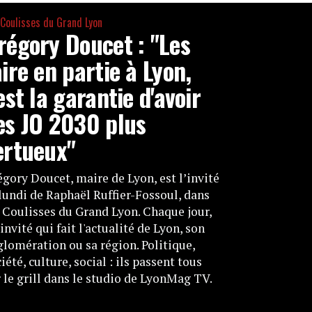
 Coulisses du Grand Lyon
régory Doucet : "Les
aire en partie à Lyon,
'est la garantie d'avoir
es JO 2030 plus
ertueux"
gory Doucet, maire de Lyon, est l’invité
lundi de Raphaël Ruffier-Fossoul, dans
 Coulisses du Grand Lyon. Chaque jour,
invité qui fait l'actualité de Lyon, son
lomération ou sa région. Politique,
iété, culture, social : ils passent tous
 le grill dans le studio de LyonMag TV.