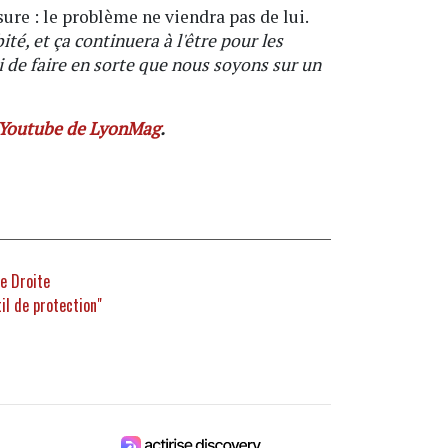
ure : le problème ne viendra pas de lui.
é, et ça continuera à l'être pour les
si de faire en sorte que nous soyons sur un
 Youtube de LyonMag
.
ve Droite
il de protection"