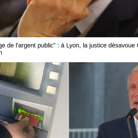
ge de l'argent public" : à Lyon, la justice désavou
n