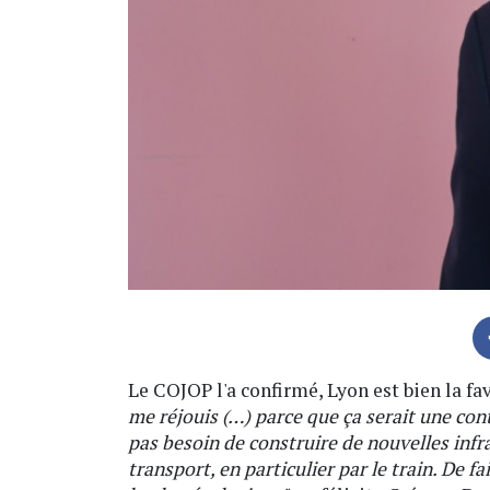
Le COJOP l'a confirmé, Lyon est bien la fa
me réjouis (…) parce que ça serait une con
pas besoin de construire de nouvelles infr
transport, en particulier par le train. De fa