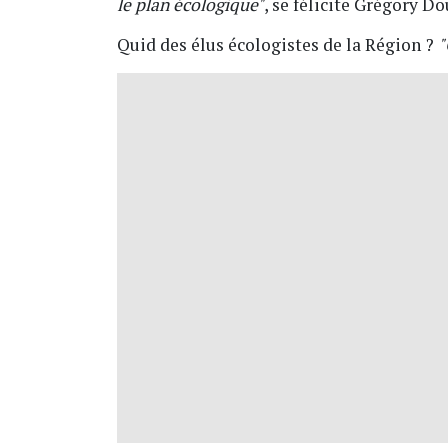
le plan écologique"
, se félicite Grégory Do
Quid des élus écologistes de la Région ?
"