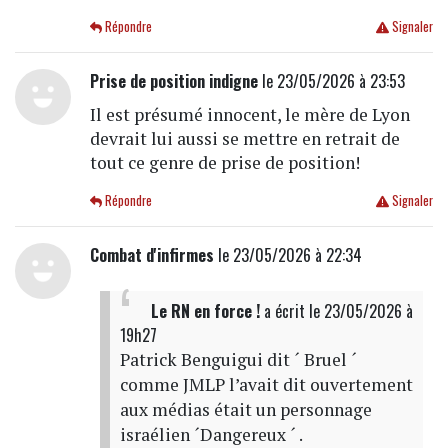
Répondre
Signaler
Prise de position indigne
le 23/05/2026 à 23:53
Il est présumé innocent, le mère de Lyon
devrait lui aussi se mettre en retrait de
tout ce genre de prise de position!
Répondre
Signaler
Combat d'infirmes
le 23/05/2026 à 22:34
Le RN en force !
a écrit
le 23/05/2026 à
19h27
Patrick Benguigui dit ´ Bruel ´
comme JMLP l’avait dit ouvertement
aux médias était un personnage
israélien ´Dangereux ´ .