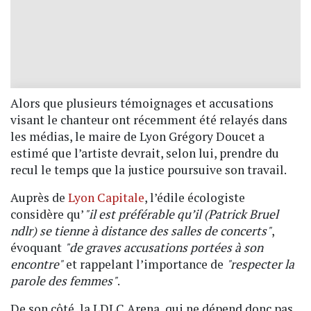
Alors que plusieurs témoignages et accusations
visant le chanteur ont récemment été relayés dans
les médias, le maire de Lyon Grégory Doucet a
estimé que l’artiste devrait, selon lui, prendre du
recul le temps que la justice poursuive son travail.
Auprès de
Lyon Capitale
, l’édile écologiste
considère qu’
"il est préférable qu’il (Patrick Bruel
ndlr) se tienne à distance des salles de concerts"
,
évoquant
"de graves accusations portées à son
encontre"
et rappelant l’importance de
"respecter la
parole des femmes"
.
De son côté, la LDLC Arena, qui ne dépend donc pas