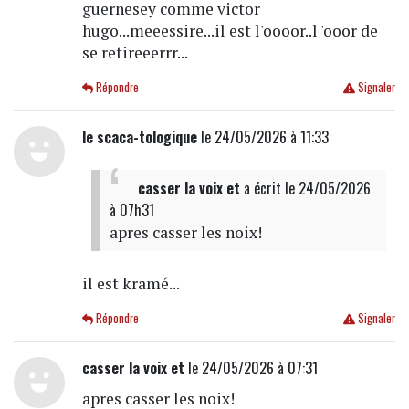
guernesey comme victor
hugo...meeessire...il est l'oooor..l 'ooor de
se retireeerrr...
Répondre
Signaler
le scaca-tologique
le 24/05/2026 à 11:33
casser la voix et
a écrit
le 24/05/2026
à 07h31
apres casser les noix!
il est kramé...
Répondre
Signaler
casser la voix et
le 24/05/2026 à 07:31
apres casser les noix!