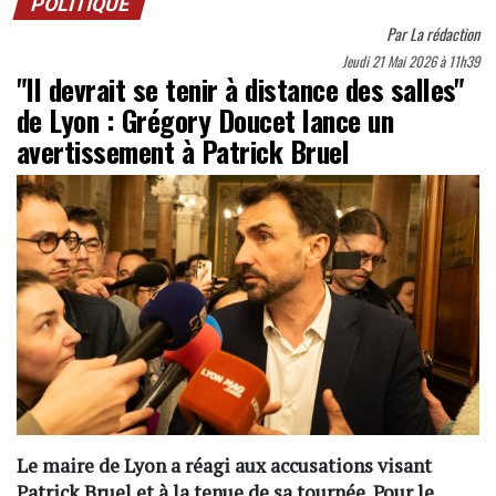
POLITIQUE
Par
La rédaction
Jeudi 21 Mai 2026 à 11h39
"Il devrait se tenir à distance des salles"
de Lyon : Grégory Doucet lance un
avertissement à Patrick Bruel
Le maire de Lyon a réagi aux accusations visant
Patrick Bruel et à la tenue de sa tournée. Pour le