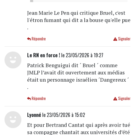
Jean Marie Le Pen qui critique Bruel, c'est
l'étron fumant qui dit a la bouse qu'elle pue
.
Répondre
Signaler
Le RN en force !
le 23/05/2026 à 19:27
Patrick Benguigui dit ´ Bruel ´ comme
JMLP l’avait dit ouvertement aux médias
était un personnage israélien ´Dangereux ´
.
Répondre
Signaler
Lyonné
le 23/05/2026 à 15:02
Et pour Bertrand Cantat qui après avoir tué
sa compagne chantait aux universités d’été