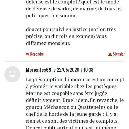
défense est le complot? quel est le mode
de défense de sarko, de marine, de tous les
politiques...en somme.
doucet poursuivi en justice (notion très
précise. on dit mis en examen) Vous
diffamez monsieur.
Répondre
Signaler
Morientes69
le 22/05/2026 à 10:38
La présomption d'innocence est un concept
à géométrie variable chez les pastèques.
Marine est coupable sans être jugée
définitivement, Bruel idem. En revanche, le
gourou Méchancon ou Quatteneins ou le
chef de la horde de la jeune garde : il y a
rien et ce sont des victimes de complots.
Doucet oubli surtout qu'il est lui même