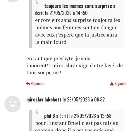
toujours les memes sans surprise
a
écrit
le 21/05/2026 à 14h50
encore eux sans surprise toujours les
mêmes nos femmes sont en danger
avec eux j’espère que la justice aura
la main lourd
en tant que presbyte ,je suis
innocent!!..miro-slav exige d etre lavé ..de
tous soupçons!
Répondre
Signaler
miroslav lakekett
le 29/05/2026 à 06:32
phil 6
a écrit
le 21/05/2026 à 13h58
pour l instant Bruel n est pas mis en
examen. donc il n est pas présumé