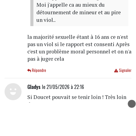
Moi j'appelle ca au mieux du
détournement de mineur et au pire
un viol..
la majorité sexuelle étant à 16 ans ce n'est
pas un viol si le rapport est consenti Après
c'est un problème moral personnel et on n'a
pas à juger cela
Répondre
Signaler
Gladys
le 21/05/2026 à 22:16
Si Doucet pouvait se tenir loin ! Très loin
de nous !
Répondre
Signaler
Paraphrase
le 21/05/2026 à 21:31