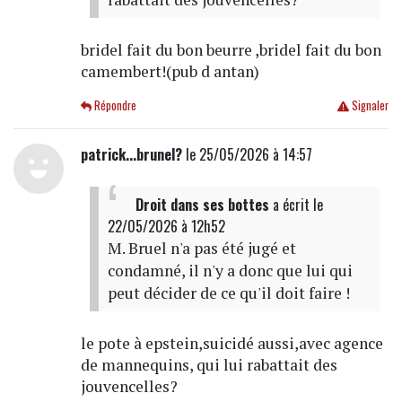
bridel fait du bon beurre ,bridel fait du bon
camembert!(pub d antan)
Répondre
Signaler
patrick...brunel?
le 25/05/2026 à 14:57
Droit dans ses bottes
a écrit
le
22/05/2026 à 12h52
M. Bruel n'a pas été jugé et
condamné, il n'y a donc que lui qui
peut décider de ce qu'il doit faire !
le pote à epstein,suicidé aussi,avec agence
de mannequins, qui lui rabattait des
jouvencelles?