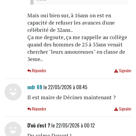
Mais oui bien sur, à 16ans on est en
capacité de refuser les avances d'une
célébrité de 32ans..
Ça me degoute, ça me rappelle au collège
quand des hommes de 25 à 35ans venait
chercher "leurs amoureuses" en classe de
3eme..
Répondre
Signaler
mdr 69
le 22/05/2026 à 08:45
Il est maire de Décines maintenant ?
Répondre
Signaler
D'où c'est ?
le 22/05/2026 à 00:12
Du calme Doucet !