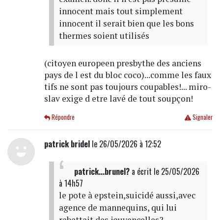
innocent mais tout simplement
innocent il serait bien que les bons
thermes soient utilisés
(citoyen europeen presbythe des anciens
pays de l est du bloc coco)...comme les faux
tifs ne sont pas toujours coupables!... miro-
slav exige d etre lavé de tout soupçon!
Répondre
Signaler
patrick bridel
le 26/05/2026 à 12:52
patrick...brunel?
a écrit
le 25/05/2026
à 14h57
le pote à epstein,suicidé aussi,avec
agence de mannequins, qui lui
rabattait des jouvencelles?