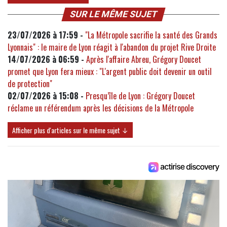
SUR LE MÊME SUJET
23/07/2026 à 17:59 -
"La Métropole sacrifie la santé des Grands
Lyonnais" : le maire de Lyon réagit à l'abandon du projet Rive Droite
14/07/2026 à 06:59 -
Après l'affaire Abreu, Grégory Doucet
promet que Lyon fera mieux : "L'argent public doit devenir un outil
de protection"
02/07/2026 à 15:08 -
Presqu’île de Lyon : Grégory Doucet
réclame un référendum après les décisions de la Métropole
Afficher plus d'articles sur le même sujet ↓