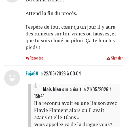
Attend la fin du procès.
J'espère de tout cœur qu'un jour il y aura
des rumeurs sur toi, vraies ou fausses, et
que tu sois cloué au pilori. Ça te fera les
pieds !
Répondre
Signaler
Faja69
le 22/05/2026 à 00:04
Mais bien sur
a écrit
le 21/05/2026 à
15h41
Il a reconnu avoir eu une liaison avec
Flavie Flament alors qu'il avait
32ans et elle 16ans ..
Vous appelez ca de la drague vous?