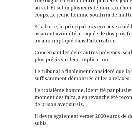
Une bagarre éclatait entre plusieurs jeune
au sol. Et selon plusieurs témoins, un hom
coups. Le jeune homme souffrira de multi
À la barre, le principal mis en cause a nié l
assurant avoir été attaquée de dos puis fr
un ami impliqué dans l’altercation.
Concernant les deux autres prévenus, seu
plus précis sur leur implication.
Le tribunal a finalement considéré que la 
suffisamment démontrée et les a relaxés.
Le troisième homme, identifié par plusie
moment des faits, a en revanche été recon
de prison avec sursis.
Il devra également verser 2000 euros de d
subis.