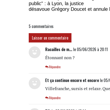
public" : à Lyon, la justice
désavoue Grégory Doucet et annule 
subvention à cette association
5
commentaires
Laisser un commentaire
Racailles de m...
le 05/06/2026 à 20:11
Étonnant non ?
Répondre
Et ça continue encore et encore
le 05/
Villefranche, sursis et relaxe. Quel
Répondre