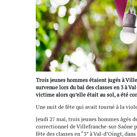
Trois jeunes hommes étaient jugés à Vill
survenue lors du bal des classes en 3 à Val
victime alors qu’elle était au sol, a été c
Une nuit de fête qui avait tourné à la viol
Jeudi 27 mai, trois jeunes hommes âgés de
correctionnel de Villefranche-sur-Saône p
fête des classes en “3” à Val-d’Oingt, dans