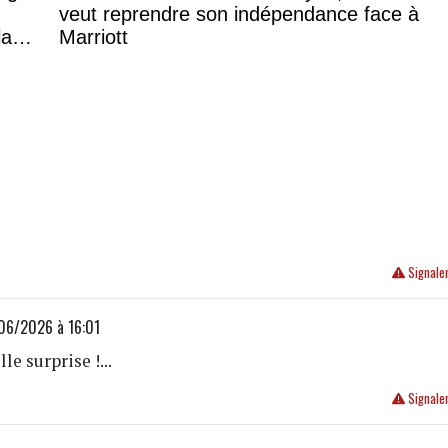
veut reprendre son indépendance face à
la
Marriott
Signale
06/2026 à 16:01
le surprise !...
Signale