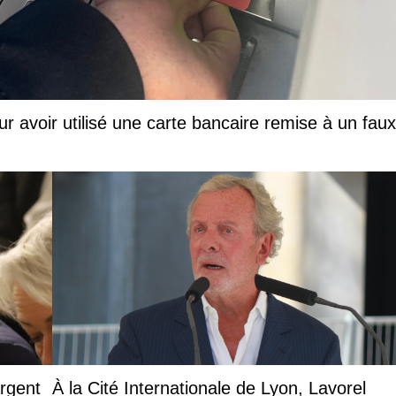
ur avoir utilisé une carte bancaire remise à un faux
argent
À la Cité Internationale de Lyon, Lavorel