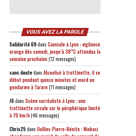
VOUS AVEZ LA PAROLE
Solidarité 69
dans
Canicule à Lyon : vigilance
orange dès samedi, jusqu’à 38°C attendus la
semaine prochaine
(12 messages)
sans doute
dans
Alcoolisé à trottinette, il se
débat pendant quinze minutes et mord un
gendarme à Tarare
(11 messages)
J6
dans
Scène surréaliste à Lyon : une
trottinette circule sur le périphérique limité
à 70 km/h
(46 messages)
Chris25
dans
Oullins-Pierre-Bénite : Ninkasi