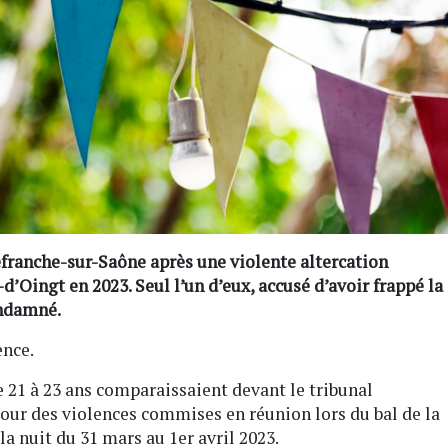
efranche-sur-Saône après une violente altercation
-d’Oingt en 2023. Seul l’un d’eux, accusé d’avoir frappé la
ondamné.
ence.
 21 à 23 ans comparaissaient devant le tribunal
our des violences commises en réunion lors du bal de la
 la nuit du 31 mars au 1er avril 2023.