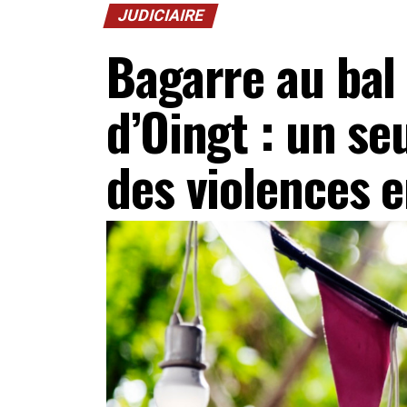
JUDICIAIRE
Bagarre au bal 
d’Oingt : un s
des violences 