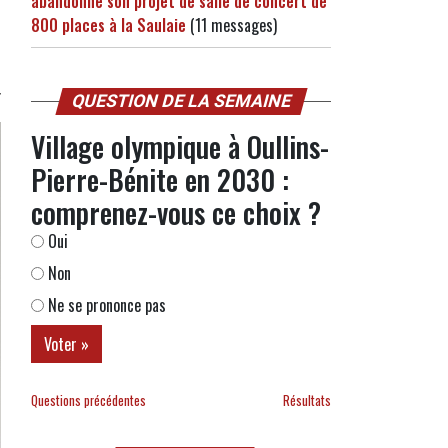
abandonne son projet de salle de concert de
800 places à la Saulaie
(11 messages)
QUESTION DE LA SEMAINE
Village olympique à Oullins-
Pierre-Bénite en 2030 :
comprenez-vous ce choix ?
Oui
Non
Ne se prononce pas
Questions précédentes
Résultats