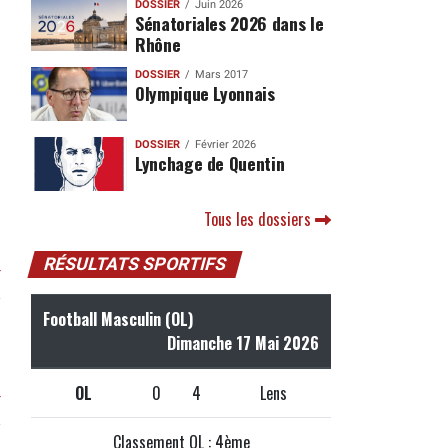
DOSSIER
Juin 2026
Sénatoriales 2026 dans le
Rhône
DOSSIER
Mars 2017
Olympique Lyonnais
DOSSIER
Février 2026
Lynchage de Quentin
Tous les dossiers
RÉSULTATS SPORTIFS
r
Football Masculin (OL)
Dimanche 17 Mai 2026
OL
0
4
Lens
r
Classement OL : 4ème