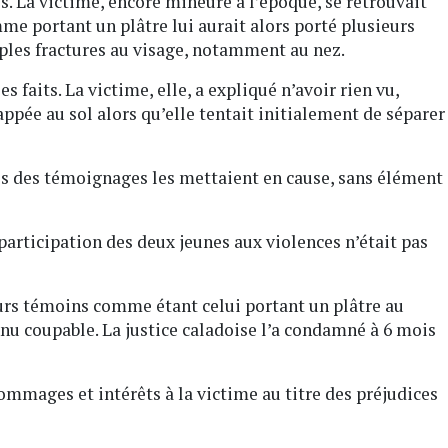
s. La victime, encore mineure à l’époque, se retrouvait
me portant un plâtre lui aurait alors porté plusieurs
ples fractures au visage, notamment au nez.
es faits. La victime, elle, a expliqué n’avoir rien vu,
appée au sol alors qu’elle tentait initialement de séparer
ls des témoignages les mettaient en cause, sans élément
participation des deux jeunes aux violences n’était pas
urs témoins comme étant celui portant un plâtre au
nu coupable. La justice caladoise l’a condamné à 6 mois
ommages et intérêts à la victime au titre des préjudices